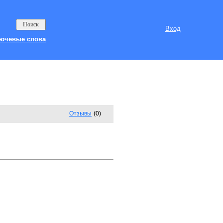
Вход
ючевые слова
Отзывы
(0)