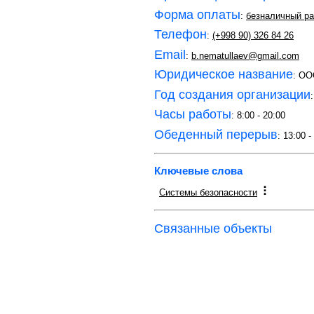
Форма оплаты
:
безналичный ра
Телефон
:
(+998 90) 326 84 26
Email
:
b.nematullaev@gmail.com
Юридическое название
: O
Год создания организации
Часы работы
: 8:00 - 20:00
Обеденный перерыв
: 13:00 -
Ключевые слова
Системы безопасности
Связанные объекты