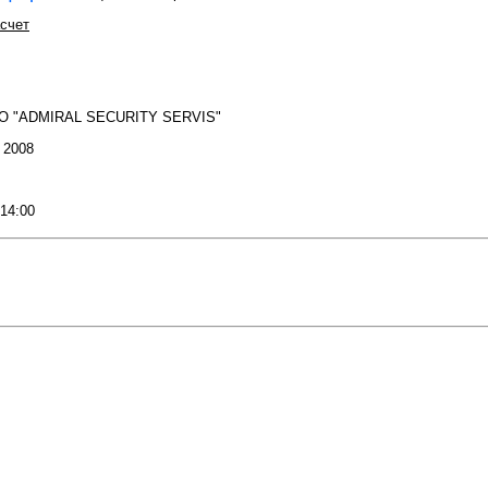
счет
OO "ADMIRAL SECURITY SERVIS"
: 2008
 14:00