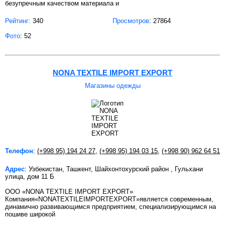
безупречным качеством материала и
Рейтинг:
340
Просмотров
: 27864
Фото
: 52
NONA TEXTILE IMPORT EXPORT
Магазины одежды
Телефон
:
(+998 95) 194 24 27
,
(+998 95) 194 03 15
,
(+998 90) 962 64 51
Адрес
: Узбекистан, Ташкент, Шайхонтохурский район , Гульхани
улица, дом 11 Б
ООО «NONA TEXTILE IMPORT EXPORT»
Компания«NONATEXTILEIMPORTEXPORT»является современным,
динамично развивающимся предприятием, специализирующимся на
пошиве широкой