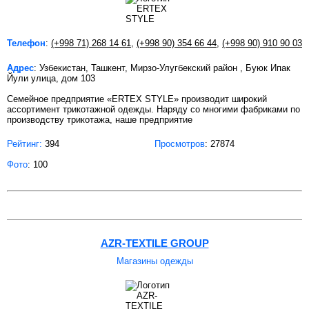
Телефон
:
(+998 71) 268 14 61
,
(+998 90) 354 66 44
,
(+998 90) 910 90 03
Адрес
: Узбекистан, Ташкент, Мирзо-Улугбекский район , Буюк Ипак
Йули улица, дом 103
Семейное предприятие «ERTEX STYLE» производит широкий
ассортимент трикотажной одежды. Наряду со многими фабриками по
производству трикотажа, наше предприятие
Рейтинг:
394
Просмотров
: 27874
Фото
: 100
AZR-TEXTILE GROUP
Магазины одежды