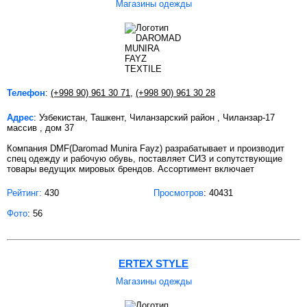
Магазины одежды
Телефон
:
(+998 90) 961 30 71
,
(+998 90) 961 30 28
Адрес
: Узбекистан, Ташкент, Чиланзарский район , Чиланзар-17
массив , дом 37
Компания DMF(Daromad Munira Fayz) разрабатывает и производит
спец одежду и рабочую обувь, поставляет СИЗ и сопутствующие
товары ведущих мировых брендов. Ассортимент включает
Рейтинг:
430
Просмотров
: 40431
Фото
: 56
ERTEX STYLE
Магазины одежды