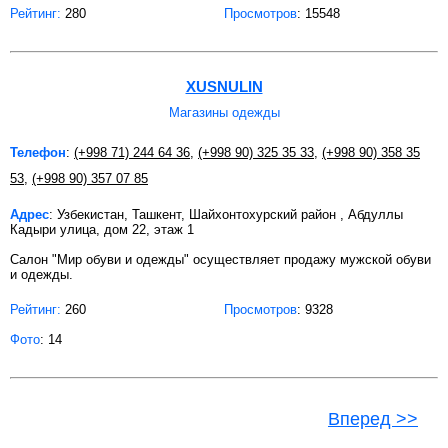
Рейтинг:
280
Просмотров
: 15548
XUSNULIN
Магазины одежды
Телефон
:
(+998 71) 244 64 36
,
(+998 90) 325 35 33
,
(+998 90) 358 35
53
,
(+998 90) 357 07 85
Адрес
: Узбекистан, Ташкент, Шайхонтохурский район , Абдуллы
Кадыри улица, дом 22, этаж 1
Салон "Мир обуви и одежды" осуществляет продажу мужской обуви
и одежды.
Рейтинг:
260
Просмотров
: 9328
Фото
: 14
Вперед >>