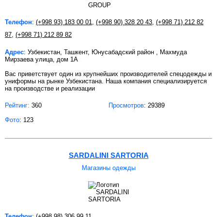
Телефон
:
(+998 93) 183 00 01
,
(+998 90) 328 20 43
,
(+998 71) 212 82
87
,
(+998 71) 212 89 82
Адрес
: Узбекистан, Ташкент, Юнусабадский район , Махмуда
Мирзаева улица, дом 1А
Вас приветствует один из крупнейших производителей спецодежды и
униформы на рынке Узбекистана. Наша компания специализируется
на производстве и реализации
Рейтинг:
360
Просмотров
: 29389
Фото
: 123
SARDALINI SARTORIA
Магазины одежды
Телефон
:
(+998 98) 306 99 11