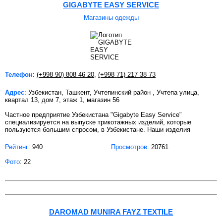
GIGABYTE EASY SERVICE
Магазины одежды
Телефон
:
(+998 90) 808 46 20
,
(+998 71) 217 38 73
Адрес
: Узбекистан, Ташкент, Учтепинский район , Учтепа улица,
квартал 13, дом 7, этаж 1, магазин 56
Частное предприятие Узбекистана "Gigabyte Easy Service"
специализируется на выпуске трикотажных изделий, которые
пользуются большим спросом, в Узбекистане. Наши изделия
Рейтинг:
940
Просмотров
: 20761
Фото
: 22
DAROMAD MUNIRA FAYZ TEXTILE