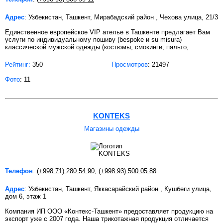
Адрес
: Узбекистан, Ташкент, Мирабадский район , Чехова улица, 21/3
Единственное европейское VIP ателье в Ташкенте предлагает Вам
услуги по индивидуальному пошиву (bespoke и su misura)
классической мужской одежды (костюмы, смокинги, пальто,
Рейтинг:
350
Просмотров
: 21497
Фото
: 11
KONTEKS
Магазины одежды
Телефон
:
(+998 71) 280 54 90
,
(+998 93) 500 05 88
Адрес
: Узбекистан, Ташкент, Яккасарайский район , Кушбеги улица,
дом 6, этаж 1
Компания ИП ООО «Контекс-Ташкент» предоставляет продукцию на
экспорт уже с 2007 года. Наша трикотажная продукция отличается