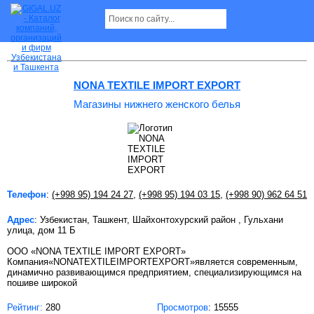
Магазины нижнего женского белья в
Ташкенте
NONA TEXTILE IMPORT EXPORT
Магазины нижнего женского белья
Телефон
:
(+998 95) 194 24 27
,
(+998 95) 194 03 15
,
(+998 90) 962 64 51
Адрес
: Узбекистан, Ташкент, Шайхонтохурский район , Гульхани
улица, дом 11 Б
ООО «NONA TEXTILE IMPORT EXPORT»
Компания«NONATEXTILEIMPORTEXPORT»является современным,
динамично развивающимся предприятием, специализирующимся на
пошиве широкой
Рейтинг:
280
Просмотров
: 15555