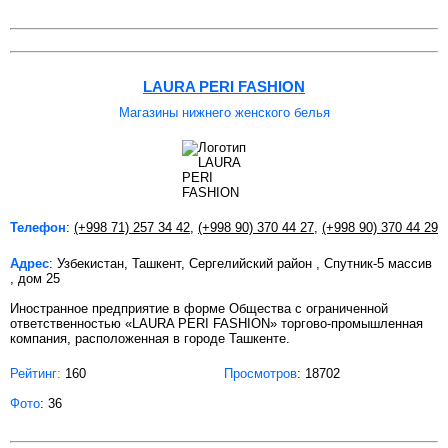
LAURA PERI FASHION
Магазины нижнего женского белья
Телефон
:
(+998 71) 257 34 42
,
(+998 90) 370 44 27
,
(+998 90) 370 44 29
Адрес
: Узбекистан, Ташкент, Сергелийский район , Спутник-5 массив
, дом 25
Иностранное предприятие в форме Общества с ограниченной
ответственностью «LAURA PERI FASHION» торгово-промышленная
компания, расположенная в городе Ташкенте.
Рейтинг:
160
Просмотров
: 18702
Фото
: 36