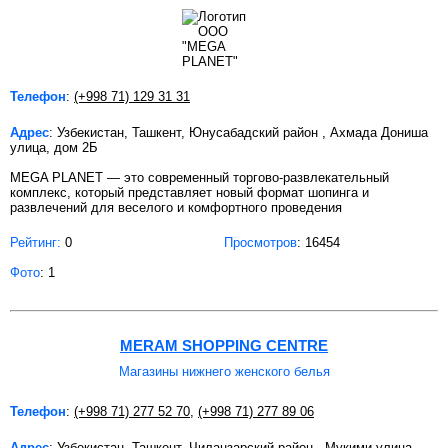
Телефон
:
(+998 71) 129 31 31
Адрес
: Узбекистан, Ташкент, Юнусабадский район , Ахмада Дониша
улица, дом 2Б
MEGA PLANET — это современный торгово-развлекательный
комплекс, который представляет новый формат шопинга и
развлечений для веселого и комфортного проведения
Рейтинг:
0
Просмотров
: 16454
Фото
: 1
MERAM SHOPPING CENTRE
Магазины нижнего женского белья
Телефон
:
(+998 71) 277 52 70
,
(+998 71) 277 89 06
Адрес
: Узбекистан, Ташкент, Чиланзарский район , Мукими улица,