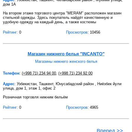
дом 1А
На втором этаже торгового центра "MERAM" расположен магазин
стильной одежды. Здесь покупатель найдёт качественную и
удобную одежду на каждый день, а также костюмы
Рейтинг:
0
Просмотров
: 10456
Магазин нижнего белья "INCANTO"
Магазины нижнего женского белья
Телефон
:
(+998 71) 234 94 00
,
(+998 71) 234 92 00
Адрес
: Узбекистан, Ташкент, Юнусабадский район , Ниёзбек йули
улица, дом 1, этаж 1, офис 2
Розничная торговля нижним бельём
Рейтинг:
0
Просмотров
: 4965
Вперед >>