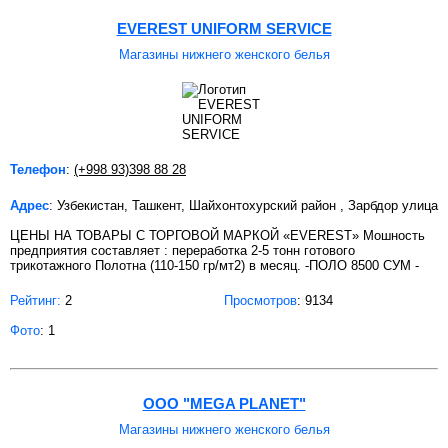
EVEREST UNIFORM SERVICE
Магазины нижнего женского белья
Телефон
:
(+998 93)398 88 28
Адрес
: Узбекистан, Ташкент, Шайхонтохурский район , Зарбдор улица
ЦЕНЫ НА ТОВАРЫ С ТОРГОВОЙ МАРКОЙ «EVEREST» Мошность
предприятия составляет : переработка 2-5 тонн готового
трикотажного Полотна (110-150 гр/мт2) в месяц. -ПОЛО 8500 СУМ -
Рейтинг:
2
Просмотров
: 9134
Фото
: 1
ООО "MEGA PLANET"
Магазины нижнего женского белья