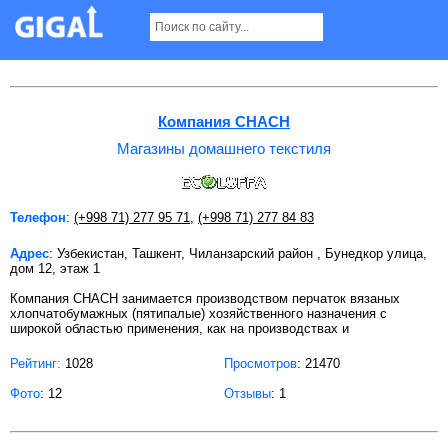
Магазины домашнего текстиля в Ташкенте
Компания CHACH
Магазины домашнего текстиля
Телефон
:
(+998 71) 277 95 71
,
(+998 71) 277 84 83
Адрес
: Узбекистан, Ташкент, Чиланзарский район , Бунедкор улица,
дом 12, этаж 1
Компания CHACH занимается производством перчаток вязаных
хлопчатобумажных (пятипалые) хозяйственного назначения с
широкой областью применения, как на производствах и
Рейтинг:
1028
Просмотров
: 21470
Фото
: 12
Отзывы
: 1