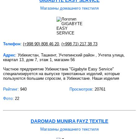
GIGABYTE EASY SERVICE
Магазины домашнего текстиля
Телефон
:
(+998 90) 808 46 20
,
(+998 71) 217 38 73
Адрес
: Узбекистан, Ташкент, Учтепинский район , Учтепа улица,
квартал 13, дом 7, этаж 1, магазин 56
Частное предприятие Узбекистана "Gigabyte Easy Service"
специализируется на выпуске трикотажных изделий, которые
пользуются большим спросом, в Узбекистане. Наши изделия
Рейтинг:
940
Просмотров
: 20761
Фото
: 22
DAROMAD MUNIRA FAYZ TEXTILE
Магазины домашнего текстиля