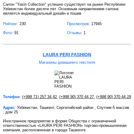
Салон "Yasin Collection" успешно существует на рынке Республики
Узбекистан более десяти лет. Основным направлением салона
является индивидуальный дизайн и пошив
Рейтинг:
230
Просмотров
: 17945
Фото
: 91
Отзывы
: 1
LAURA PERI FASHION
Магазины домашнего текстиля
Телефон
:
(+998 71) 257 34 42
,
(+998 90) 370 44 27
,
(+998 90) 370 44 29
Адрес
: Узбекистан, Ташкент, Сергелийский район , Спутник-5 массив
, дом 25
Иностранное предприятие в форме Общества с ограниченной
ответственностью «LAURA PERI FASHION» торгово-промышленная
компания, расположенная в городе Ташкенте.