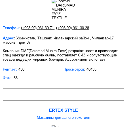
Телефон
:
(+998 90) 961 30 71
,
(+998 90) 961 30 28
Адрес
: Узбекистан, Ташкент, Чиланзарский район , Чиланзар-17
массив , дом 37
Компания DMF(Daromad Munira Fayz) разрабатывает и производит
спец одежду и рабочую обувь, поставляет СИЗ и сопутствующие
товары ведущих мировых брендов. Ассортимент включает
Рейтинг:
430
Просмотров
: 40435
Фото
: 56
ERTEX STYLE
Магазины домашнего текстиля