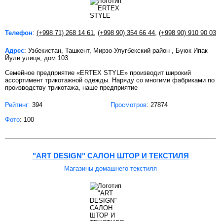
Телефон
:
(+998 71) 268 14 61
,
(+998 90) 354 66 44
,
(+998 90) 910 90 03
Адрес
: Узбекистан, Ташкент, Мирзо-Улугбекский район , Буюк Ипак
Йули улица, дом 103
Семейное предприятие «ERTEX STYLE» производит широкий
ассортимент трикотажной одежды. Наряду со многими фабриками по
производству трикотажа, наше предприятие
Рейтинг:
394
Просмотров
: 27874
Фото
: 100
"ART DESIGN" САЛОН ШТОР И ТЕКСТИЛЯ
Магазины домашнего текстиля