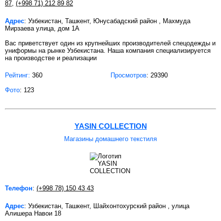
87
,
(+998 71) 212 89 82
Адрес
: Узбекистан, Ташкент, Юнусабадский район , Махмуда
Мирзаева улица, дом 1А
Вас приветствует один из крупнейших производителей спецодежды и
униформы на рынке Узбекистана. Наша компания специализируется
на производстве и реализации
Рейтинг:
360
Просмотров
: 29390
Фото
: 123
YASIN COLLECTION
Магазины домашнего текстиля
Телефон
:
(+998 78) 150 43 43
Адрес
: Узбекистан, Ташкент, Шайхонтохурский район , улица
Алишера Навои 18