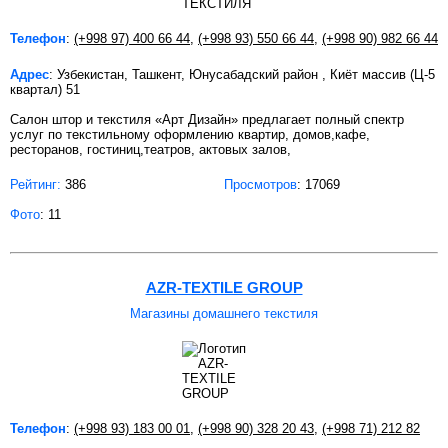
Телефон
:
(+998 97) 400 66 44
,
(+998 93) 550 66 44
,
(+998 90) 982 66 44
Адрес
: Узбекистан, Ташкент, Юнусабадский район , Киёт массив (Ц-5
квартал) 51
Салон штор и текстиля «Арт Дизайн» предлагает полный спектр
услуг по текстильному оформлению квартир, домов,кафе,
ресторанов, гостиниц,театров, актовых залов,
Рейтинг:
386
Просмотров
: 17069
Фото
: 11
AZR-TEXTILE GROUP
Магазины домашнего текстиля
Телефон
:
(+998 93) 183 00 01
,
(+998 90) 328 20 43
,
(+998 71) 212 82