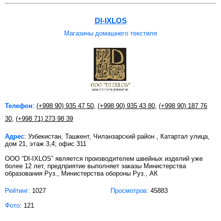
DI-IXLOS
Магазины домашнего текстиля
Телефон
:
(+998 90) 935 47 50
,
(+998 90) 935 43 80
,
(+998 90) 187 76
30
,
(+998 71) 273 98 39
Адрес
: Узбекистан, Ташкент, Чиланзарский район , Катартал улица,
дом 21, этаж 3,4; офис 311
OOO “DI-IXLOS” является производителем швейных изделий уже
более 12 лет, предприятие выполняет заказы Министерства
образования Руз., Министерства обороны Руз., АК
Рейтинг:
1027
Просмотров
: 45883
Фото
: 121