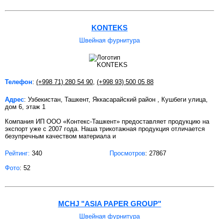
KONTEKS
Швейная фурнитура
Телефон
:
(+998 71) 280 54 90
,
(+998 93) 500 05 88
Адрес
: Узбекистан, Ташкент, Яккасарайский район , Кушбеги улица,
дом 6, этаж 1
Компания ИП ООО «Контекс-Ташкент» предоставляет продукцию на
экспорт уже с 2007 года. Наша трикотажная продукция отличается
безупречным качеством материала и
Рейтинг:
340
Просмотров
: 27867
Фото
: 52
MCHJ "ASIA PAPER GROUP"
Швейная фурнитура