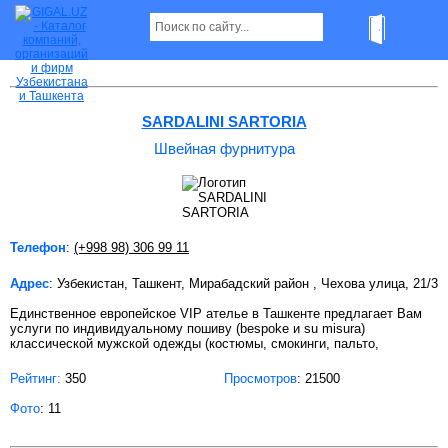
Швейная фурнитура в Ташкенте
SARDALINI SARTORIA
Швейная фурнитура
Телефон
:
(+998 98) 306 99 11
Адрес
: Узбекистан, Ташкент, Мирабадский район , Чехова улица, 21/3
Единственное европейское VIP ателье в Ташкенте предлагает Вам
услуги по индивидуальному пошиву (bespoke и su misura)
классической мужской одежды (костюмы, смокинги, пальто,
Рейтинг:
350
Просмотров
: 21500
Фото
: 11