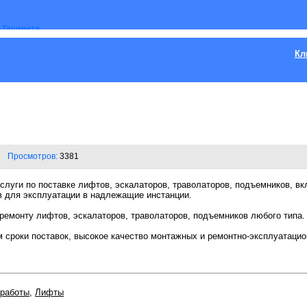
Кл
Просмотров:
3381
луги по поставке лифтов, эскалаторов, траволаторов, подъемников, вк
 для эксплуатации в надлежащие инстанции.
ремонту лифтов, эскалаторов, траволаторов, подъемников любого типа.
м сроки поставок, высокое качество монтажных и ремонтно-эксплуатаци
 работы
,
Лифты