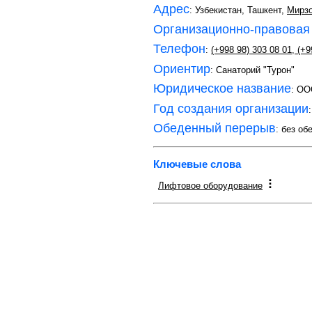
Адрес
: Узбекистан, Ташкент,
Мирзо
Организационно-правовая
Телефон
:
(+998 98) 303 08 01
,
(+9
Ориентир
: Санаторий "Турон"
Юридическое название
: OO
Год создания организации
Обеденный перерыв
: без об
Ключевые слова
Лифтовое оборудование