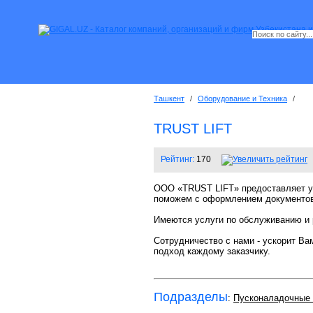
Ташкент
/
Оборудование и Техника
/
TRUST LIFT
Рейтинг:
170
ООО «TRUST LIFT» предоставляет ус
поможем с оформлением документов
Имеются услуги по обслуживанию и 
Сотрудничество с нами - ускорит Ва
подход каждому заказчику.
Подразделы
:
Пусконаладочные