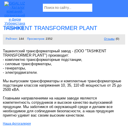
TASHKENT TRANSFORMER PLANT
Рейтинг:
144
Просмотров:
2352
Отзывы
(0)
Ташкентский трансформаторный завод - (OOO "TASHKENT
TRANSFORMER PLANT") производит:
- комплектно трансформаторные подстанции,
- силовые трансформаторы,
- генераторы,
- электродвигатели.
Мы выпускаем трансформаторы и комплектные трансформаторные
подстанции классов напряжения 10, 35, 110 кВ мощностью от 25 до
2500 кВА.
Главными направлениями на нашем заводе являются
компетентность сотрудников и высокое качество выпускаемой
продукции. Мы заботимся об окружающей среде и делаем все
необходимое для соблюдения безопасности, а наша продукция
приятно удивит вас своим высоким качеством.
Наша фотогалерея