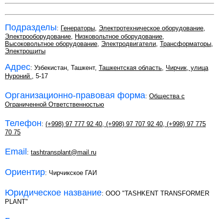
Подразделы
:
Генераторы
,
Электротехническое оборудование
,
Электрооборудование
,
Низковольтное оборудование
,
Высоковольтное оборудование
,
Электродвигатели
,
Трансформаторы
,
Электрощиты
Адрес
: Узбекистан, Ташкент,
Ташкентская область
,
Чирчик, улица
Нуроний
, 5-17
Организационно-правовая форма
:
Общества с
Ограниченной Ответственностью
Телефон
:
(+998) 97 777 92 40
,
(+998) 97 707 92 40
,
(+998) 97 775
70 75
Email
:
tashtransplant@mail.ru
Ориентир
: Чирчикское ГАИ
Юридическое название
: OOO "TASHKENT TRANSFORMER
PLANT"