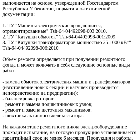
выполняется на основе, утвержденной Госстандартом
Республики Узбекистан, нормативно-технической
документации:
1. ТУ "Машины электрические вращающиеся,
отремонтированные" Тsh-64-04492098-003:2010.
2. ТУ "Катушки обмоток" Тsh-64-04492098-001:2009.
3. ТУ "Катушки трансформаторов мощностью 25-1000 кВт"
Тsh-64-04492098-006:2010
Объем ремонта определяется при получении ремонтного
фонда и может включать в себя следующие основные виды
работ:
- замена обмоток электрических машин и трансформаторов
(изготовление новых секций и катушек производится
непосредственно на предприятии);
- балансировка роторов;
- ремонт и замена подшыпниковых узлов;
- ремонт и замена щеточных маханизмов;
- шихтовка активного железа статора.
На каждом этапе ремонтного цикла электрооборудование
проходит испытание, на готовую продукцию устанавливается
гарантийный срок не менее 6 месяцев. Продукция и работы,