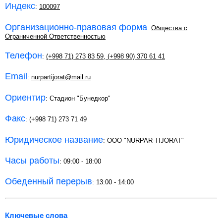
Индекс
:
100097
Организационно-правовая форма
:
Общества с
Ограниченной Ответственностью
Телефон
:
(+998 71) 273 83 59
,
(+998 90) 370 61 41
Email
:
nurpartijorat@mail.ru
Ориентир
: Стадион "Бунедкор"
Факс
: (+998 71) 273 71 49
Юридическое название
: OOO "NURPAR-TIJORAT"
Часы работы
: 09:00 - 18:00
Обеденный перерыв
: 13:00 - 14:00
Ключевые слова