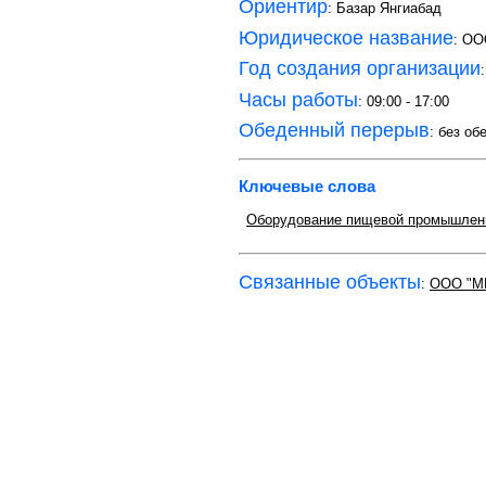
Ориентир
: Базар Янгиабад
Юридическое название
: O
Год создания организации
Часы работы
: 09:00 - 17:00
Обеденный перерыв
: без об
Ключевые слова
Оборудование пищевой промышлен
Связанные объекты
:
OOO "M