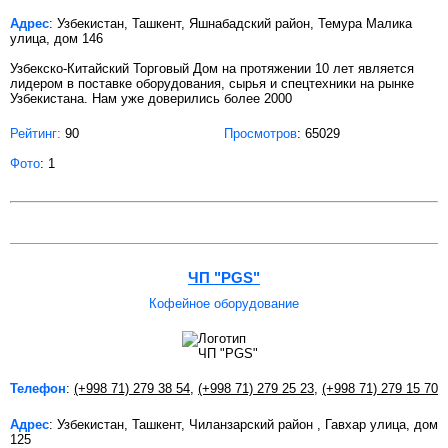
Адрес
: Узбекистан, Ташкент, Яшнабадский район, Темура Малика
улица, дом 146
Узбекско-Китайский Торговый Дом на протяжении 10 лет является
лидером в поставке оборудования, сырья и спецтехники на рынке
Узбекистана. Нам уже доверились более 2000
Рейтинг:
90
Просмотров
: 65029
Фото
: 1
ЧП "PGS"
Кофейное оборудование
Телефон
:
(+998 71) 279 38 54
,
(+998 71) 279 25 23
,
(+998 71) 279 15 70
Адрес
: Узбекистан, Ташкент, Чиланзарский район , Гавхар улица, дом
125