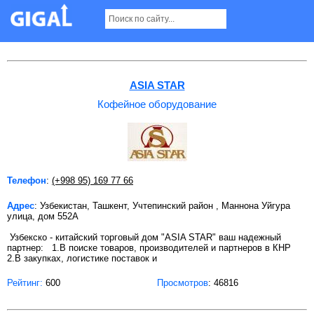
Кофейное оборудование в Ташкенте
ASIA STAR
Кофейное оборудование
Телефон
:
(+998 95) 169 77 66
Адрес
: Узбекистан, Ташкент, Учтепинский район , Маннона Уйгура
улица, дом 552А
Узбекско - китайский торговый дом "ASIA STAR" ваш надежный
партнер: 1.В поиске товаров, производителей и партнеров в КНР
2.В закупках, логистике поставок и
Рейтинг:
600
Просмотров
: 46816