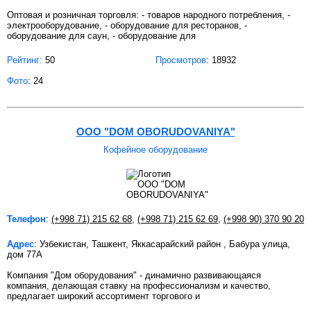
Оптовая и розничная торговля: - товаров народного потребления, -
электрооборудование, - оборудование для ресторанов, -
оборудование для саун, - оборудование для
Рейтинг:
50
Просмотров
: 18932
Фото
: 24
OOO "DOM OBORUDOVANIYA"
Кофейное оборудование
Телефон
:
(+998 71) 215 62 68
,
(+998 71) 215 62 69
,
(+998 90) 370 90 20
Адрес
: Узбекистан, Ташкент, Яккасарайский район , Бабура улица,
дом 77A
Компания "Дом оборудования" - динамично развивающаяся
компания, делающая ставку на профессионализм и качество,
предлагает широкий ассортимент торгового и