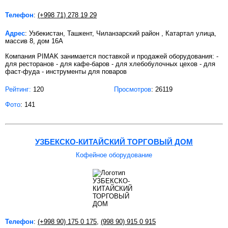
Телефон
:
(+998 71) 278 19 29
Адрес
: Узбекистан, Ташкент, Чиланзарский район , Катартал улица,
массив 8, дом 16А
Компания PIMAK занимается поставкой и продажей оборудования: -
для ресторанов - для кафе-баров - для хлебобулочных цехов - для
фаст-фуда - инструменты для поваров
Рейтинг:
120
Просмотров
: 26119
Фото
: 141
УЗБЕКСКО-КИТАЙСКИЙ ТОРГОВЫЙ ДОМ
Кофейное оборудование
Телефон
:
(+998 90) 175 0 175
,
(998 90) 915 0 915