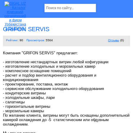
GRIFON SERVIS
Рейтинг:
90
Просмотров:
5564
Отзывы
(0)
Компания "GRIFON SERVIS" предлагает:
- изготовление нестандартных витрин любой кофигурации
- изготовление холодильных и морозильных камер
- комплексное оснащение помещений
- расчет и подбор вентиляционного оборудования и
кондиционирования
- проектирование, поставка, монтаж
- сервисное обслуживание холодильного оборудования
- кондитерские витрины
- холодильные шкафы, лари
- салатницы
- горизонтальные витрины
- морозильные камеры
По желанию клиента, витрины могут быть оснащены дополнительной
камерой охлаждения до -5 статистическим или обдувным
охлаждением.