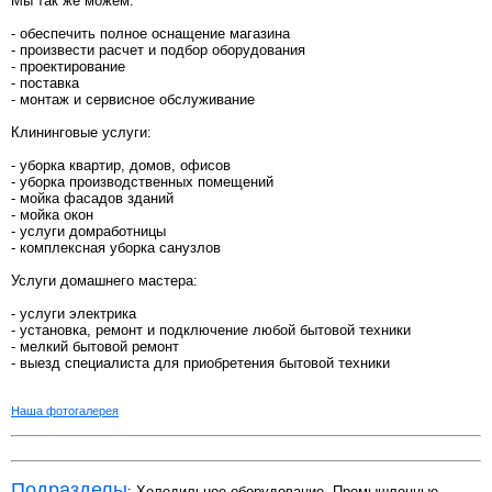
Мы так же можем:
- обеспечить полное оснащение магазина
- произвести расчет и подбор оборудования
- проектирование
- поставка
- монтаж и сервисное обслуживание
Клининговые услуги:
- уборка квартир, домов, офисов
- уборка производственных помещений
- мойка фасадов зданий
- мойка окон
- услуги домработницы
- комплексная уборка санузлов
Услуги домашнего мастера:
- услуги электрика
- установка, ремонт и подключение любой бытовой техники
- мелкий бытовой ремонт
- выезд специалиста для приобретения бытовой техники
Наша фотогалерея
Подразделы
:
Холодильное оборудование
,
Промышленные