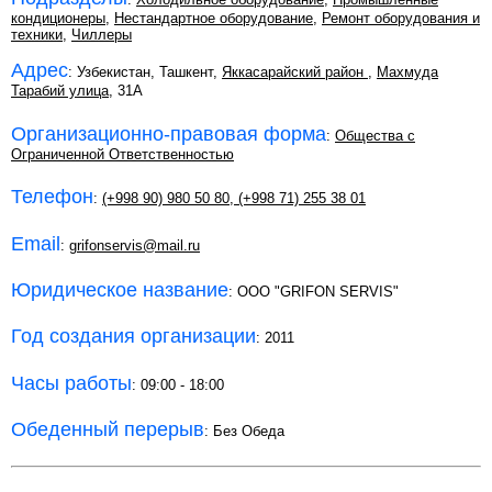
кондиционеры
,
Нестандартное оборудование
,
Ремонт оборудования и
техники
,
Чиллеры
Адрес
: Узбекистан, Ташкент,
Яккасарайский район
,
Махмуда
Тарабий улица
, 31A
Организационно-правовая форма
:
Общества с
Ограниченной Ответственностью
Телефон
:
(+998 90) 980 50 80
,
(+998 71) 255 38 01
Email
:
grifonservis@mail.ru
Юридическое название
: ООО "GRIFON SERVIS"
Год создания организации
: 2011
Часы работы
: 09:00 - 18:00
Обеденный перерыв
: Без Обеда