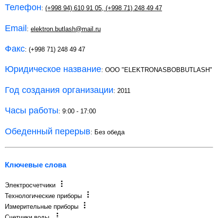
Телефон
:
(+998 94) 610 91 05
,
(+998 71) 248 49 47
Email
:
elektron.butlash@mail.ru
Факс
: (+998 71) 248 49 47
Юридическое название
: OOO "ELEKTRONASBOBBUTLASH"
Год создания организации
: 2011
Часы работы
: 9:00 - 17:00
Обеденный перерыв
: Без обеда
Ключевые слова
Электросчетчики
Технологические приборы
Измерительные приборы
Счетчики воды