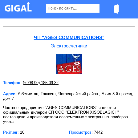
Электросчетчики в Ташкенте Страница 2
ЧП "AGES COMMUNICATIONS"
Электросчетчики
Телефон
:
(+998 90) 185 09 32
Адрес
: Узбекистан, Ташкент, Яккасарайский район , Ахил 3-й проезд,
дом 7
Частное предприятие "AGES COMMUNICATIONS" является
официальным дилером СП ООО "ELEKTRQN XISOBLAGICH"
поставщика и производителя современных электронных приборов
учета
Рейтинг:
10
Просмотров
: 7442