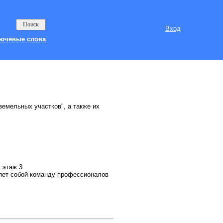
Вход
ючевые слова
земельных участков", а также их
 этаж 3
яет собой команду профессионалов