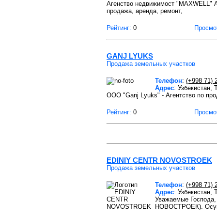
Агенство недвижимост "MAXWELL" Аг
продажа, аренда, ремонт,
Рейтинг:
0
Просмо
GANJ LYUKS
Продажа земельных участков
Телефон
:
(+998 71) 
Адрес
: Узбекистан, 
OOO "Ganj Lyuks" - Агентство по пр
Рейтинг:
0
Просмо
EDINIY CENTR NOVOSTROEK
Продажа земельных участков
Телефон
:
(+998 71) 
Адрес
: Узбекистан,
Уважаемые Господа
НОВОСТРОЕК). Осущ