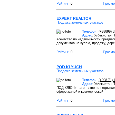
Рейтинг:
0
Просмо
EXPERT REALTOR
Продажа земельных участков
Телефон
:
(+99899) 
Адрес
: Узбекистан,
Агентство по недвижимости предлага
документов на куплю, продажу, даре
Рейтинг:
0
Просмо
POD KLYUCH
Продажа земельных участков
Телефон
:
(+998 71) 
Адрес
: Узбекистан,
ПОД КЛЮЧ» - агентство по недвижи
сфере жилой и коммерческой
Рейтинг:
0
Просмо