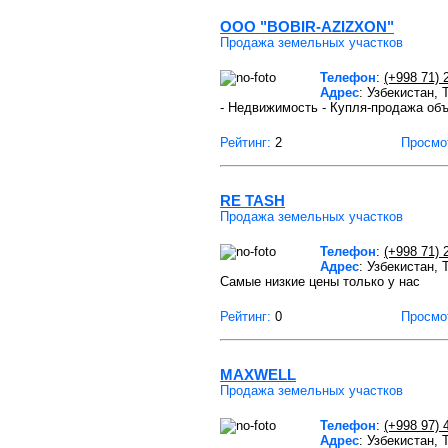
OOO "BOBIR-AZIZXON"
Продажа земельных участков
Телефон
:
(+998 71) 
Адрес
: Узбекистан,
- Недвижимость - Купля-продажа объ
Рейтинг:
2
Просмо
RE TASH
Продажа земельных участков
Телефон
:
(+998 71) 
Адрес
: Узбекистан,
Самые низкие цены только у нас
Рейтинг:
0
Просмо
MAXWELL
Продажа земельных участков
Телефон
:
(+998 97) 
Адрес
: Узбекистан,