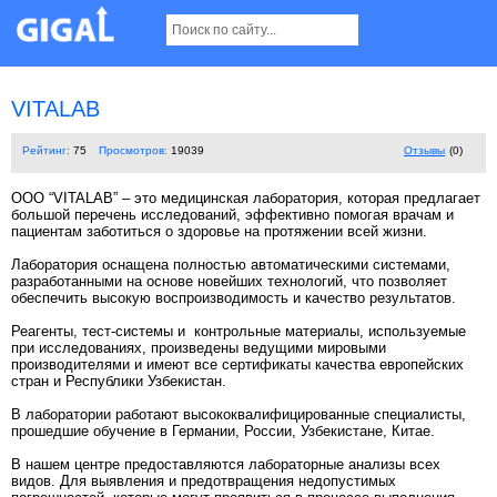
VITALAB
Рейтинг:
75
Просмотров:
19039
Отзывы
(0)
ООО “VITALAB” – это медицинская лаборатория, которая предлагает
большой перечень исследований, эффективно помогая врачам и
пациентам заботиться о здоровье на протяжении всей жизни.
Лаборатория оснащена полностью автоматическими системами,
разработанными на основе новейших технологий, что позволяет
обеспечить высокую воспроизводимость и качество результатов.
Реагенты, тест-системы и контрольные материалы, используемые
при исследованиях, произведены ведущими мировыми
производителями и имеют все сертификаты качества европейских
стран и Республики Узбекистан.
В лаборатории работают высококвалифицированные специалисты,
прошедшие обучение в Германии, России, Узбекистане, Китае.
В нашем центре предоставляются лабораторные анализы всех
видов. Для выявления и предотвращения недопустимых