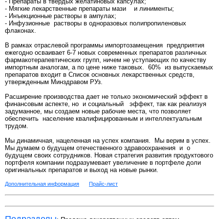
- Препараты в твердых желатиновых капсулах;
- Мягкие лекарственные препараты мази и линименты;
- Инъекционные растворы в ампулах;
- Инфузионные растворы в одноразовых полипропиленовых
флаконах.
В рамках отраслевой программы импортозамещения предприятия
ежегодно осваивает 6-7 новых современных препаратов различных
фармакотерапевтических групп, ничем не уступающих по качеству
импортным аналогам, а по цене ниже таковых. 60% из выпускаемых
препаратов входит в Список основных лекарственных средств,
утвержденным Минздравом РУз.
Расширение производства дает не только экономический эффект в
финансовым аспекте, но и социальный эффект, так как реализуя
задуманное, мы создаем новые рабочие места, что позволяет
обеспечить население квалифицированным и интеллектуальным
трудом.
Мы динамичная, нацеленная на успех компания. Мы верим в успех.
Мы думаем о будущем отечественного здравоохранения и о
будущем своих сотрудников. Новая стратегия развития продуктового
портфеля компании подразумевает увеличение в портфеле доли
оригинальных препаратов и выход на новые рынки.
Дополнительная информация
Прайс-лист