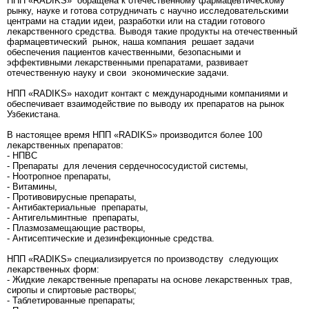
НПП «RADIKS» обращена к отечественному фармацевтическому
рынку, науке и готова сотрудничать с научно исследовательскими
центрами на стадии идеи, разработки или на стадии готового
лекарственного средства. Выводя такие продукты на отечественный
фармацевтический рынок, наша компания решает задачи
обеспечения пациентов качественными, безопасными и
эффективными лекарственными препаратами, развивает
отечественную науку и свои экономические задачи.
НПП «RADIKS» находит контакт с международными компаниями и
обеспечивает взаимодействие по выводу их препаратов на рынок
Узбекистана.
В настоящее время НПП «RADIKS» производится более 100
лекарственных препаратов:
- НПВС
- Препараты для лечения сердечнососудистой системы,
- Ноотропное препараты,
- Витамины,
- Противовирусные препараты,
- Антибактериальные препараты,
- Антигельминтные препараты,
- Плазмозамещающие растворы,
- Антисептические и дезинфекционные средства.
НПП «RADIKS» специализируется по производству следующих
лекарственных форм:
- Жидкие лекарственные препараты на основе лекарственных трав,
сиропы и спиртовые растворы;
- Таблетированные препараты;