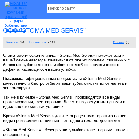
OOO "STOMA MED SERVIS"
Рейтинг:
24
Просмотров:
7441
Отзывы
(0)
Стоматологическая клиника «Stoma Med Servis» поможет вам и
вашей семье навсегда избавиться от любых проблем, связанных с
болезнью зубов и дёсен и избавят от любого косметического
дефекта, касающегося вашей улыбки.
Высококвалифицированные специалисты «Stoma Med Servis»
качественно и быстро отбелят ваши зубы, очистят их от налёта и
запломбируют.
Так же в клинике «Stoma Med Servis» производятся все виды
протезирования, реставрацию. Всё это по доступным ценам и в
идеально стерильных условиях.
Врачи «Stoma Med Servis» дают стопроцентную гарантию на все
виды производимого лечения – от одного года до десяти лет.
«Stoma Med Servis» - безупречная улыбка станет первым шагом к
совершенству.