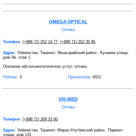
OMEGA OPTICAL
Оптика
Телефон
:
(+998 71) 252 14 77
,
(+998 71) 252 35 85
Адрес
: Узбекистан, Ташкент, Яккасарайский район , Кунаева улица,
дом 9а, этаж 1
Оказание офтальмологических услуг, оптика.
Рейтинг:
0
Просмотров
: 6021
VIS-MED
Оптика
Телефон
:
(+998 71) 269 33 00
Адрес
: Узбекистан, Ташкент, Мирзо-Улугбекский район , Паркент
улица, дом 131