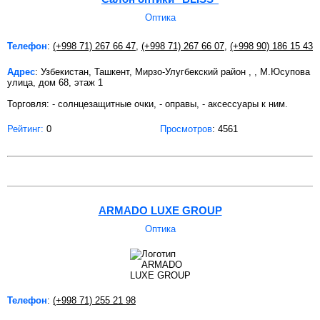
Оптика
Телефон
:
(+998 71) 267 66 47
,
(+998 71) 267 66 07
,
(+998 90) 186 15 43
Адрес
: Узбекистан, Ташкент, Мирзо-Улугбекский район , , М.Юсупова
улица, дом 68, этаж 1
Торговля: - солнцезащитные очки, - оправы, - аксессуары к ним.
Рейтинг:
0
Просмотров
: 4561
ARMADO LUXE GROUP
Оптика
Телефон
:
(+998 71) 255 21 98