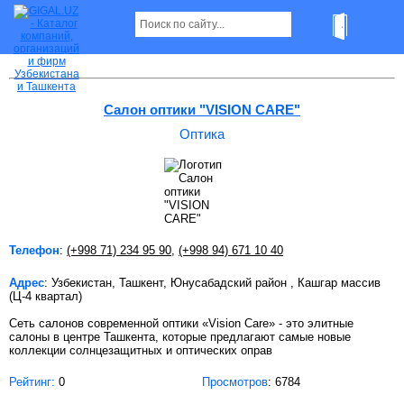
Оптика в Ташкенте Страница 2
Салон оптики "VISION CARE"
Оптика
Телефон
:
(+998 71) 234 95 90
,
(+998 94) 671 10 40
Адрес
: Узбекистан, Ташкент, Юнусабадский район , Кашгар массив
(Ц-4 квартал)
Сеть салонов современной оптики «Vision Care» - это элитные
салоны в центре Ташкента, которые предлагают самые новые
коллекции солнцезащитных и оптических оправ
Рейтинг:
0
Просмотров
: 6784