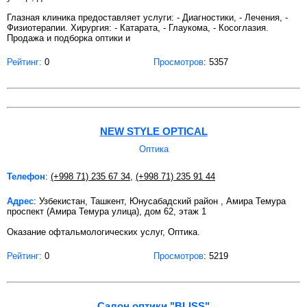
Глазная клиника предоставляет услуги: - Диагностики, - Лечения, -
Физиотерапии. Хирургия: - Катарата, - Глаукома, - Косоглазия.
Продажа и подборка оптики и
Рейтинг:
0
Просмотров
: 5357
NEW STYLE OPTICAL
Оптика
Телефон
:
(+998 71) 235 67 34
,
(+998 71) 235 91 44
Адрес
: Узбекистан, Ташкент, Юнусабадский район , Амира Темура
проспект (Амира Темура улица), дом 62, этаж 1
Оказание офтальмологических услуг, Оптика.
Рейтинг:
0
Просмотров
: 5219
Салон оптики "BLISS"