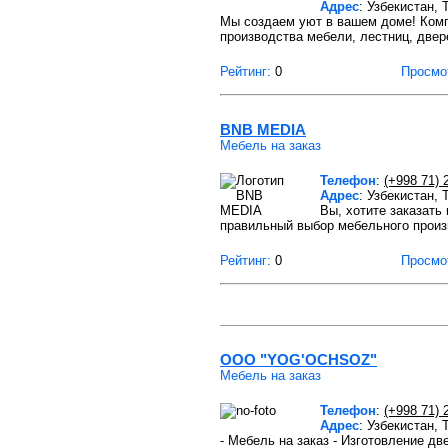
Адрес
: Узбекистан,
Мы создаем уют в вашем доме! Компан
производства мебели, лестниц, двер
Рейтинг:
0
Просмо
BNB MEDIA
Мебель на заказ
Телефон
:
(+998 71) 
Адрес
: Узбекистан,
Вы, хотите заказать
правильный выбор мебельного произ
Рейтинг:
0
Просмо
OOO "YOG'OCHSOZ"
Мебель на заказ
Телефон
:
(+998 71) 
Адрес
: Узбекистан,
- Мебель на заказ - Изготовление д