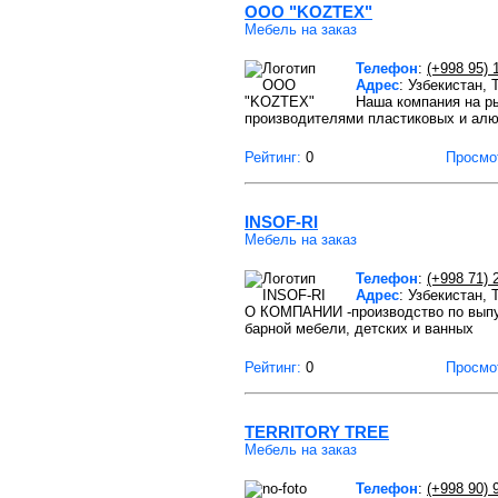
ООО "KOZTEX"
Мебель на заказ
Телефон
:
(+998 95) 
Адрес
: Узбекистан,
Наша компания на ры
производителями пластиковых и ал
Рейтинг:
0
Просмо
INSOF-RI
Мебель на заказ
Телефон
:
(+998 71) 
Адрес
: Узбекистан, Т
О КОМПАНИИ -производство по выпус
барной мебели, детских и ванных
Рейтинг:
0
Просмо
TERRITORY TREE
Мебель на заказ
Телефон
:
(+998 90) 