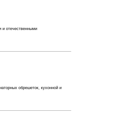
и и отечественными
иаторных обрешеток, кухонной и