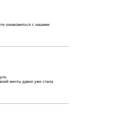
ете ознакомиться с нашими
куль
 своей мечты давно уже стала