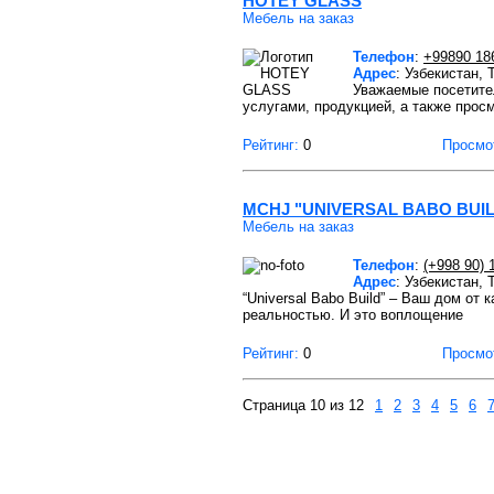
HOTEY GLASS
Мебель на заказ
Телефон
:
+99890 18
Адрес
: Узбекистан,
Уважаемые посетител
услугами, продукцией, а также про
Рейтинг:
0
Просмо
MCHJ "UNIVERSAL BABO BUI
Мебель на заказ
Телефон
:
(+998 90) 
Адрес
: Узбекистан,
“Universal Babo Build” – Ваш дом от
реальностью. И это воплощение
Рейтинг:
0
Просмо
Страница 10 из 12
1
2
3
4
5
6