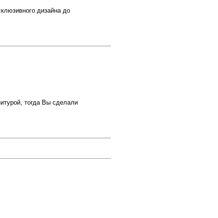
ксклюзивного дизайна до
итурой, тогда Вы сделали