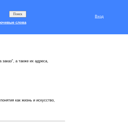
Вход
ючевые слова
 заказ", а также их адреса,
онятия как жизнь и искусство,