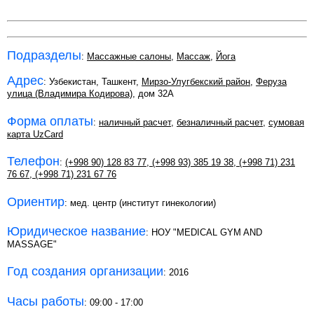
Подразделы
:
Массажные салоны
,
Массаж
,
Йога
Адрес
: Узбекистан, Ташкент,
Мирзо-Улугбекский район
,
Феруза
улица (Владимира Кодирова)
, дом 32A
Форма оплаты
:
наличный расчет
,
безналичный расчет
,
сумовая
карта UzCard
Телефон
:
(+998 90) 128 83 77
,
(+998 93) 385 19 38
,
(+998 71) 231
76 67
,
(+998 71) 231 67 76
Ориентир
: мед. центр (институт гинекологии)
Юридическое название
: НОУ "MEDICAL GYM AND
MASSAGE"
Год создания организации
: 2016
Часы работы
: 09:00 - 17:00