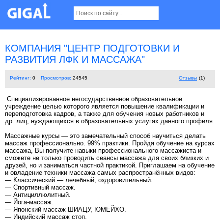
КОМПАНИЯ "ЦЕНТР ПОДГОТОВКИ И
РАЗВИТИЯ ЛФК И МАССАЖА"
Рейтинг:
0
Просмотров:
24545
Отзывы
(1)
Специализированное негосударственное образовательное
учреждение целью которого является повышение квалификации и
переподготовка кадров, а также для обучения новых работников и
др. лиц, нуждающихся в образовательных услугах данного профиля.
Массажные курсы — это замечательный способ научиться делать
массаж профессионально. 99% практики. Пройдя обучение на курсах
массажа, Вы получите навыки профессионального массажиста и
сможете не только проводить сеансы массажа для своих близких и
друзей, но и заниматься частной практикой. Приглашаем на обучение
и овладение техники массажа самых распространённых видов:
— Классический — лечебный, оздоровительный.
— Cпортивный массаж.
— Антициллюлитный.
— Йога-массаж.
— Японский массаж ШИАЦУ, ЮМЕЙХО.
— Индийский массаж стоп.