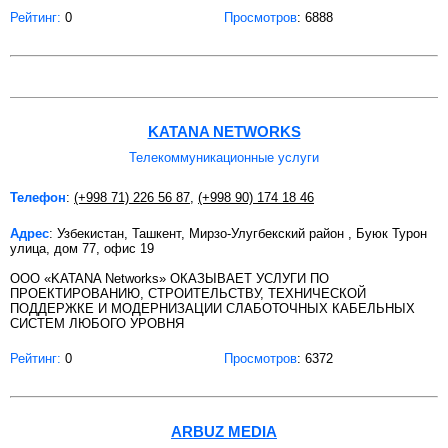
Рейтинг:
0
Просмотров
: 6888
KATANA NETWORKS
Телекоммуникационные услуги
Телефон
:
(+998 71) 226 56 87
,
(+998 90) 174 18 46
Адрес
: Узбекистан, Ташкент, Мирзо-Улугбекский район , Буюк Турон
улица, дом 77, офис 19
ООО «KATANA Networks» ОКАЗЫВАЕТ УСЛУГИ ПО
ПРОЕКТИРОВАНИЮ, СТРОИТЕЛЬСТВУ, ТЕХНИЧЕСКОЙ
ПОДДЕРЖКЕ И МОДЕРНИЗАЦИИ СЛАБОТОЧНЫХ КАБЕЛЬНЫХ
СИСТЕМ ЛЮБОГО УРОВНЯ
Рейтинг:
0
Просмотров
: 6372
ARBUZ MEDIA