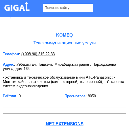
Телекоммуникационные услуги в Ташкенте
Страница 3
KOMEQ
Телекоммуникационные услуги
Телефон
:
(+998 90) 315 22 33
Адрес
: Узбекистан, Ташкент, Мирабадский район , Нарходжаева
улица, дом 164
- Установка и техническое обслуживание мини АТС-Panasonic; -
Монтаж кабельных систем (компьютерной, телефонной); - Установка
систем видеонаблюдения.
Рейтинг:
0
Просмотров
: 8959
NET EXTENSIONS