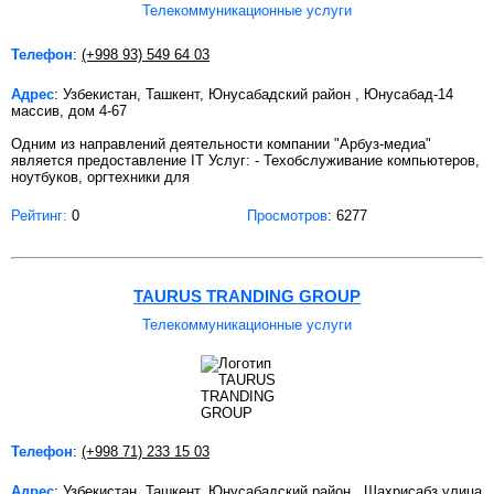
Телекоммуникационные услуги
Телефон
:
(+998 93) 549 64 03
Адрес
: Узбекистан, Ташкент, Юнусабадский район , Юнусабад-14
массив, дом 4-67
Одним из направлений деятельности компании "Арбуз-медиа"
является предоставление IT Услуг: - Техобслуживание компьютеров,
ноутбуков, оргтехники для
Рейтинг:
0
Просмотров
: 6277
TAURUS TRANDING GROUP
Телекоммуникационные услуги
Телефон
:
(+998 71) 233 15 03
Адрес
: Узбекистан, Ташкент, Юнусабадский район , Шахрисабз улица