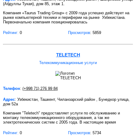
(Абдуллы Тукая), дом 85, этаж 1.
Компания «Taurus Trading Group» c 2009 года успешно действует на
рынке компьютерной техники и периферии на рынке Узбекистана.
Первоначально компания позиционировалась
Рейтинг:
0
Просмотров
: 5859
TELETECH
Телекоммуникационные услуги
Телефон
:
(+998 71) 276 99 84
Адрес
: Узбекистан, Ташкент, Чиланзарский район , Бунедкор улица,
дом 52а
Компания "Teletech" предоставляет услуги по обслуживанию и
монтажу телекоммуникационного оборудования, а так же
электротехнических систем с 2005 года. В настоящее время
Рейтинг:
0
Просмотров
: 5734