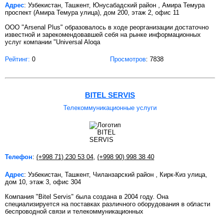
Адрес
: Узбекистан, Ташкент, Юнусабадский район , Амира Темура
проспект (Амира Темура улица), дом 200, этаж 2, офис 11
ООО "Arsenal Plus" образовалось в ходе реорганизации достаточно
известной и зарекомендовавшей себя на рынке информационных
услуг компании "Universal Aloqa
Рейтинг:
0
Просмотров
: 7838
BITEL SERVIS
Телекоммуникационные услуги
Телефон
:
(+998 71) 230 53 04
,
(+998 90) 998 38 40
Адрес
: Узбекистан, Ташкент, Чиланзарский район , Кирк-Киз улица,
дом 10, этаж 3, офис 304
Компания "Bitel Servis" была создана в 2004 году. Она
специализируется на поставках различного оборудования в области
беспроводной связи и телекоммуникационных