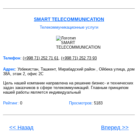
SMART TELECOMMUNICATION
Телекоммуникационные услуги
Телефон
:
(+998 71) 252 71 61
,
(+998 71) 252 73 93
Адрес
: Узбекистан, Ташкент, Мирабадский район , Ойбека улица, дом
38А, этаж 2, офис 2С
Цель нашей компании направлена на решение бизнес- и технических
задач заказчиков в сфере телекоммуникаций. Главным принципом
нашей работы является индивидуальный
Рейтинг:
0
Просмотров
: 5183
<< Назад
Вперед >>