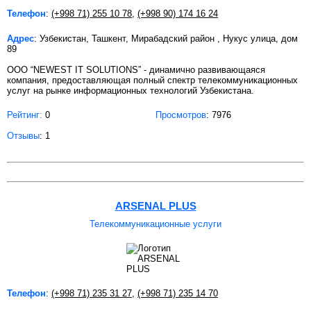
Телефон
:
(+998 71) 255 10 78
,
(+998 90) 174 16 24
Адрес
: Узбекистан, Ташкент, Мирабадский район , Нукус улица, дом
89
ООО “NEWEST IT SOLUTIONS” - динамично развивающаяся
компания, предоставляющая полный спектр телекоммуникационных
услуг на рынке информационных технологий Узбекистана.
Рейтинг:
0
Просмотров
: 7976
Отзывы
: 1
ARSENAL PLUS
Телекоммуникационные услуги
Телефон
:
(+998 71) 235 31 27
,
(+998 71) 235 14 70