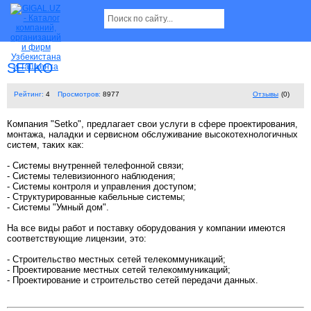
SETKO
Рейтинг:
4
Просмотров:
8977
Отзывы
(0)
Компания "Setko", предлагает свои услуги в сфере проектирования,
монтажа, наладки и сервисном обслуживание высокотехнологичных
систем, таких как:
- Cистемы внутренней телефонной связи;
- Cистемы телевизионного наблюдения;
- Cистемы контроля и управления доступом;
- Cтруктурированные кабельные системы;
- Cистемы "Умный дом".
На все виды работ и поставку оборудования у компании имеются
соответствующие лицензии, это:
- Строительство местных сетей телекоммуникаций;
- Проектирование местных сетей телекоммуникаций;
- Проектирование и строительство сетей передачи данных.