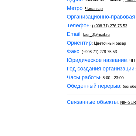
Метро
:
Чиланзар
Организационно-правовая
Телефон
:
(+998 71) 276 75 53
Email
:
faer_3@mail.ru
Ориентир
: Цветочный базар
Факс
: (+998 71) 276 75 53
Юридическое название
: ЧП
Год создания организации
Часы работы
: 8:00 - 23:00
Обеденный перерыв
: без об
Связанные объекты
:
NIF-SER