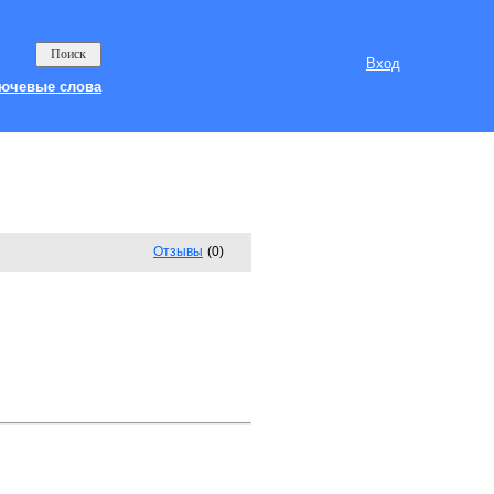
Вход
ючевые слова
Отзывы
(0)