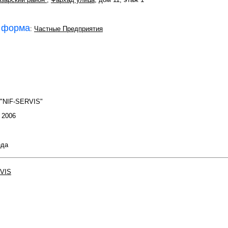
 форма
:
Частные Предприятия
 "NIF-SERVIS"
: 2006
еда
VIS