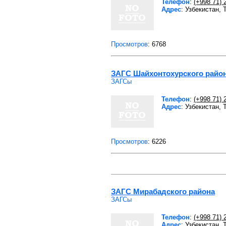
Телефон
:
(+998 71) 
Адрес
: Узбекистан, 
Просмотров
: 6768
ЗАГС Шайхонтохурского райо
ЗАГСы
Телефон
:
(+998 71) 
Адрес
: Узбекистан,
Просмотров
: 6226
ЗАГС Мирабадского района
ЗАГСы
Телефон
:
(+998 71) 
Адрес
: Узбекистан, 