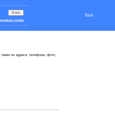
Вход
ючевые слова
а также их адреса, телефоны, фото,