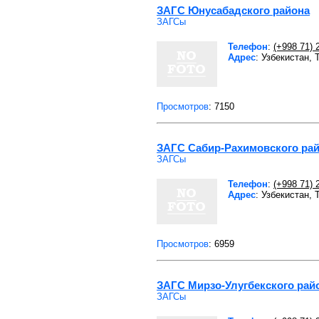
ЗАГС Юнусабадского района
ЗАГСы
Телефон
:
(+998 71) 
Адрес
: Узбекистан,
Просмотров
: 7150
ЗАГС Сабир-Рахимовского ра
ЗАГСы
Телефон
:
(+998 71) 
Адрес
: Узбекистан,
Просмотров
: 6959
ЗАГС Мирзо-Улугбекского рай
ЗАГСы