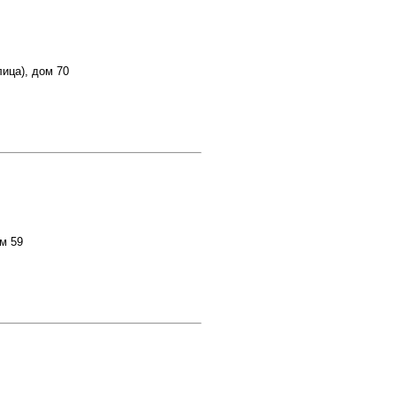
ица), дом 70
ом 59