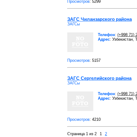
Просмотров
: 5299
ЗАГС Чиланзарского района
ЗАГСы
Телефон
:
(+998 71) 
Адрес
: Узбекистан,
Просмотров
: 5157
ЗАГС Сергелийского района
ЗАГСы
Телефон
:
(+998 71) 
Адрес
: Узбекистан,
Просмотров
: 4210
Страница 1 из 2
1
2