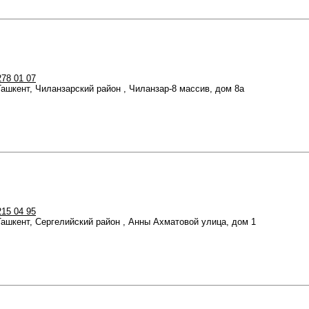
278 01 07
 Ташкент, Чиланзарский район , Чиланзар-8 массив, дом 8а
215 04 95
 Ташкент, Сергелийский район , Анны Ахматовой улица, дом 1