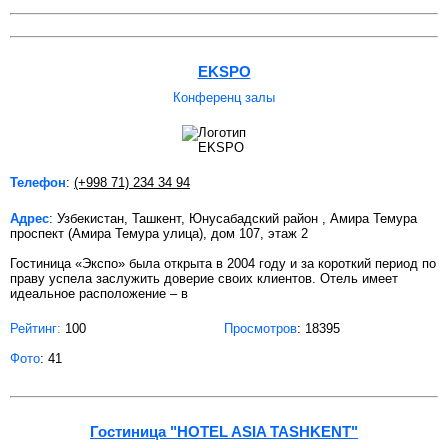
EKSPO
Конференц залы
Телефон
:
(+998 71) 234 34 94
Адрес
: Узбекистан, Ташкент, Юнусабадский район , Амира Темура
проспект (Амира Темура улица), дом 107, этаж 2
Гостиница «Экспо» была открыта в 2004 году и за короткий период по
праву успела заслужить доверие своих клиентов. Отель имеет
идеальное расположение – в
Рейтинг:
100
Просмотров
: 18395
Фото
: 41
Гостиница "HOTEL ASIA TASHKENT"