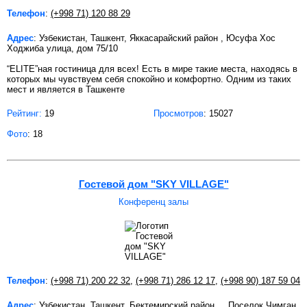
Телефон
:
(+998 71) 120 88 29
Адрес
: Узбекистан, Ташкент, Яккасарайский район , Юсуфа Хос
Ходжиба улица, дом 75/10
“ELITE”ная гостиница для всех! Есть в мире такие места, находясь в
которых мы чувствуем себя спокойно и комфортно. Одним из таких
мест и является в Ташкенте
Рейтинг:
19
Просмотров
: 15027
Фото
: 18
Гостевой дом "SKY VILLAGE"
Конференц залы
Телефон
:
(+998 71) 200 22 32
,
(+998 71) 286 12 17
,
(+998 90) 187 59 04
Адрес
: Узбекистан, Ташкент, Бектемирский район , , Поселок Чимган,