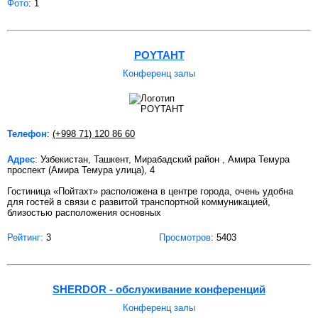
Фото
: 1
POYTAHT
Конференц залы
Телефон
:
(+998 71) 120 86 60
Адрес
: Узбекистан, Ташкент, Мирабадский район , Амира Темура
проспект (Амира Темура улица), 4
Гостиница «Пойтахт» расположена в центре города, очень удобна
для гостей в связи с развитой транспортной коммуникацией,
близостью расположения основных
Рейтинг:
3
Просмотров
: 5403
SHERDOR - обслуживание конференций
Конференц залы