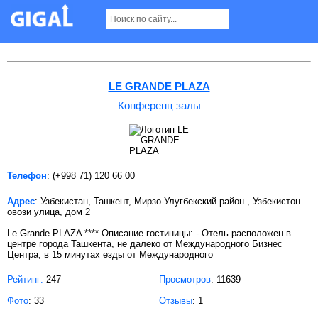
Конференц залы в Ташкенте
LE GRANDE PLAZA
Конференц залы
Телефон
:
(+998 71) 120 66 00
Адрес
: Узбекистан, Ташкент, Мирзо-Улугбекский район , Узбекистон
овози улица, дом 2
Le Grande PLAZA **** Описание гостиницы: - Отель расположен в
центре города Ташкента, не далеко от Международного Бизнес
Центра, в 15 минутах езды от Международного
Рейтинг:
247
Просмотров
: 11639
Фото
: 33
Отзывы
: 1