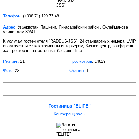
Телефон
:
(+998 71) 120 77 48
Адрес
: Узбекистан, Ташкент, Яккасарайский район , Сулейманова
улица, дом 39/41
К услугам гостей отеля “RADDUS-JSS”: 24 стандартных номера, 1VIP
апартаменты с эксклюзивным интерьером, бизнес центр, конференц-
зал, ресторан, автостоянка, бассейн. Все
Рейтинг:
21
Просмотров
: 14829
Фото
: 22
Отзывы
: 1
Гостиница "ELITE"
Конференц залы