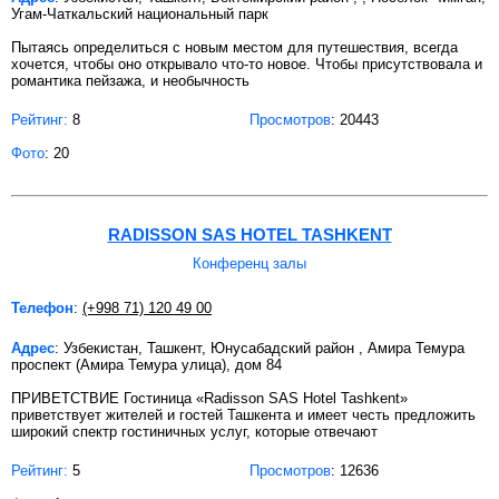
Угам-Чаткальский национальный парк
Пытаясь определиться с новым местом для путешествия, всегда
хочется, чтобы оно открывало что-то новое. Чтобы присутствовала и
романтика пейзажа, и необычность
Рейтинг:
8
Просмотров
: 20443
Фото
: 20
RADISSON SAS HOTEL TASHKENT
Конференц залы
Телефон
:
(+998 71) 120 49 00
Адрес
: Узбекистан, Ташкент, Юнусабадский район , Амира Темура
проспект (Амира Темура улица), дом 84
ПРИВЕТСТВИЕ Гостиница «Radisson SAS Hotel Tashkent»
приветствует жителей и гостей Ташкента и имеет честь предложить
широкий спектр гостиничных услуг, которые отвечают
Рейтинг:
5
Просмотров
: 12636