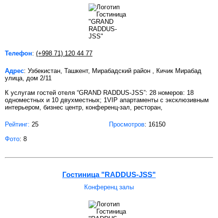
Телефон
:
(+998 71) 120 44 77
Адрес
: Узбекистан, Ташкент, Мирабадский район , Кичик Мирабад
улица, дом 2/11
К услугам гостей отеля “GRAND RADDUS-JSS”: 28 номеров: 18
одноместных и 10 двухместных; 1VIP апартаменты с эксклюзивным
интерьером, бизнес центр, конференц-зал, ресторан,
Рейтинг:
25
Просмотров
: 16150
Фото
: 8
Гостиница "RADDUS-JSS"
Конференц залы