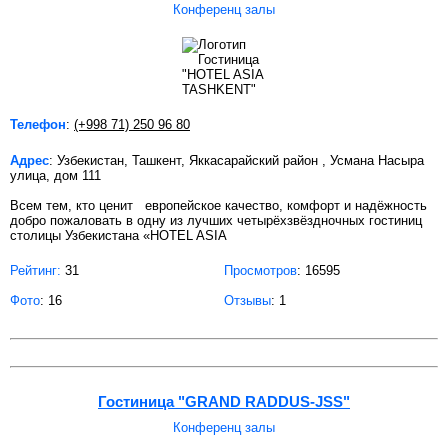
Конференц залы
Телефон
:
(+998 71) 250 96 80
Адрес
: Узбекистан, Ташкент, Яккасарайский район , Усмана Насыра
улица, дом 111
Всем тем, кто ценит европейское качество, комфорт и надёжность
добро пожаловать в одну из лучших четырёхзвёздночных гостиниц
столицы Узбекистана «HOTEL ASIA
Рейтинг:
31
Просмотров
: 16595
Фото
: 16
Отзывы
: 1
Гостиница "GRAND RADDUS-JSS"
Конференц залы