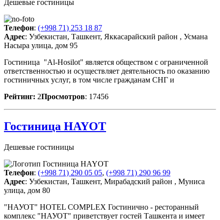
Дешевые гостиницы
Телефон
:
(+998 71) 253 18 87
Адрес
: Узбекистан, Ташкент, Яккасарайский район , Усмана
Насыра улица, дом 95
Гостиница "Al-Hosilot" является обществом с ограниченной
ответственностью и осуществляет деятельность по оказанию
гостиничных услуг, в том числе гражданам СНГ и
Рейтинг:
2
Просмотров
: 17456
Гостиница HAYOT
Дешевые гостиницы
Телефон
:
(+998 71) 290 05 05
,
(+998 71) 290 96 99
Адрес
: Узбекистан, Ташкент, Мирабадский район , Муниса
улица, дом 80
"НАУОТ" HOTEL COMPLEX Гостинично - ресторанный
комплекс "НАУОТ" приветствует гостей Ташкента и имеет