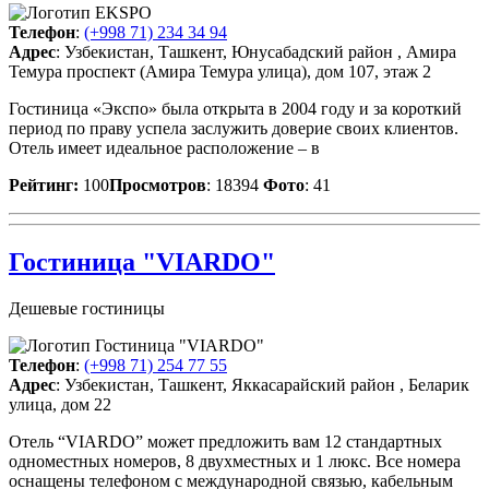
Телефон
:
(+998 71) 234 34 94
Адрес
: Узбекистан, Ташкент, Юнусабадский район , Амира
Темура проспект (Амира Темура улица), дом 107, этаж 2
Гостиница «Экспо» была открыта в 2004 году и за короткий
период по праву успела заслужить доверие своих клиентов.
Отель имеет идеальное расположение – в
Рейтинг:
100
Просмотров
: 18394
Фото
: 41
Гостиница "VIARDO"
Дешевые гостиницы
Телефон
:
(+998 71) 254 77 55
Адрес
: Узбекистан, Ташкент, Яккасарайский район , Беларик
улица, дом 22
Отель “VIARDO” может предложить вам 12 стандартных
одноместных номеров, 8 двухместных и 1 люкс. Все номера
оснащены телефоном с международной связью, кабельным