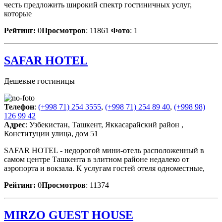
честь предложить широкий спектр гостиничных услуг,
которые
Рейтинг:
0
Просмотров
: 11861
Фото
: 1
SAFAR HOTEL
Дешевые гостиницы
Телефон
:
(+998 71) 254 3555
,
(+998 71) 254 89 40
,
(+998 98)
126 99 42
Адрес
: Узбекистан, Ташкент, Яккасарайский район ,
Конституции улица, дом 51
SAFAR HOTEL - недорогой мини-отель расположенный в
самом центре Ташкента в элитном районе недалеко от
аэропорта и вокзала. К услугам гостей отеля одноместные,
Рейтинг:
0
Просмотров
: 11374
MIRZO GUEST HOUSE