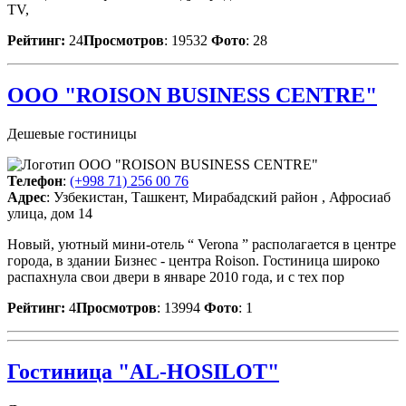
TV,
Рейтинг:
24
Просмотров
: 19532
Фото
: 28
ООО "ROISON BUSINESS CENTRE"
Дешевые гостиницы
Телефон
:
(+998 71) 256 00 76
Адрес
: Узбекистан, Ташкент, Мирабадский район , Афросиаб
улица, дом 14
Новый, уютный мини-отель “ Verona ” располагается в центре
города, в здании Бизнес - центра Roison. Гостиница широко
распахнула свои двери в январе 2010 года, и с тех пор
Рейтинг:
4
Просмотров
: 13994
Фото
: 1
Гостиница "AL-HOSILOT"