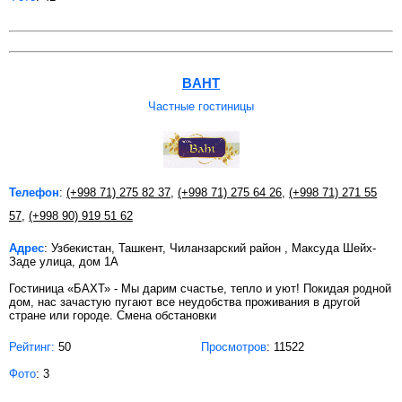
BAHT
Частные гостиницы
Телефон
:
(+998 71) 275 82 37
,
(+998 71) 275 64 26
,
(+998 71) 271 55
57
,
(+998 90) 919 51 62
Адрес
: Узбекистан, Ташкент, Чиланзарский район , Максуда Шейх-
Заде улица, дом 1А
Гостиница «БАХТ» - Мы дарим счастье, тепло и уют! Покидая родной
дом, нас зачастую пугают все неудобства проживания в другой
стране или городе. Смена обстановки
Рейтинг:
50
Просмотров
: 11522
Фото
: 3