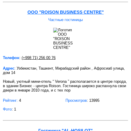
ООО "ROISON BUSINESS CENTRE"
Частные гостиницы
Телефон
:
(+998 71) 256 00 76
Адрес
: Узбекистан, Ташкент, Мирабадский район , Афросиаб улица,
дом 14
Новый, уютный мини-отель “ Verona ” располагается в центре города,
в здании Бизнес - центра Roison. Гостиница широко распахнула свои
двери в январе 2010 года, и с тех пор
Рейтинг:
4
Просмотров
: 13995
Фото
: 1
Гостиница "AL-HOSILOT"