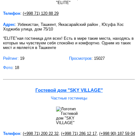
Телефон
:
(+998 71) 120 88 29
Адрес
: Узбекистан, Ташкент, Яккасарайский район , Юсуфа Хос
Ходжиба улица, дом 75/10
“ELITE”ная гостиница для всех! Есть в мире такие места, находясь в
которых мы чувствуем себя спокойно и комфортно. Одним из таких
мест и является в Ташкенте
Рейтинг:
19
Просмотров
: 15027
Фото
: 18
Гостевой дом "SKY VILLAGE"
Частные гостиницы
Телефон
:
(+998 71) 200 22 32
,
(+998 71) 286 12 17
,
(+998 90) 187 59 04