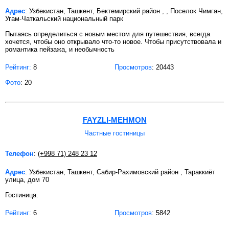
Адрес
: Узбекистан, Ташкент, Бектемирский район , , Поселок Чимган,
Угам-Чаткальский национальный парк
Пытаясь определиться с новым местом для путешествия, всегда
хочется, чтобы оно открывало что-то новое. Чтобы присутствовала и
романтика пейзажа, и необычность
Рейтинг:
8
Просмотров
: 20443
Фото
: 20
FAYZLI-MEHMON
Частные гостиницы
Телефон
:
(+998 71) 248 23 12
Адрес
: Узбекистан, Ташкент, Сабир-Рахимовский район , Тараккиёт
улица, дом 70
Гостиница.
Рейтинг:
6
Просмотров
: 5842