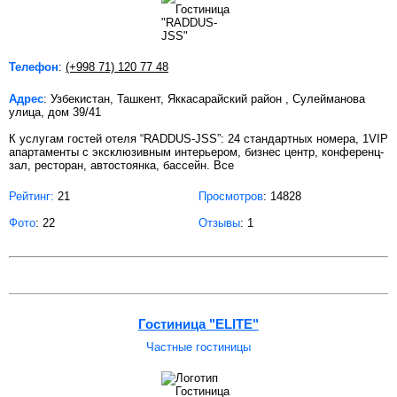
Телефон
:
(+998 71) 120 77 48
Адрес
: Узбекистан, Ташкент, Яккасарайский район , Сулейманова
улица, дом 39/41
К услугам гостей отеля “RADDUS-JSS”: 24 стандартных номера, 1VIP
апартаменты с эксклюзивным интерьером, бизнес центр, конференц-
зал, ресторан, автостоянка, бассейн. Все
Рейтинг:
21
Просмотров
: 14828
Фото
: 22
Отзывы
: 1
Гостиница "ELITE"
Частные гостиницы