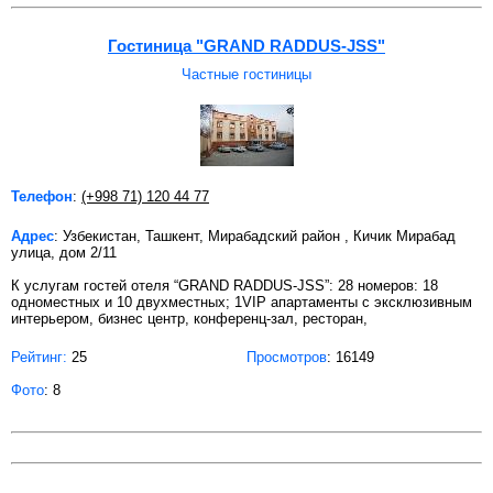
Гостиница "GRAND RADDUS-JSS"
Частные гостиницы
Телефон
:
(+998 71) 120 44 77
Адрес
: Узбекистан, Ташкент, Мирабадский район , Кичик Мирабад
улица, дом 2/11
К услугам гостей отеля “GRAND RADDUS-JSS”: 28 номеров: 18
одноместных и 10 двухместных; 1VIP апартаменты с эксклюзивным
интерьером, бизнес центр, конференц-зал, ресторан,
Рейтинг:
25
Просмотров
: 16149
Фото
: 8