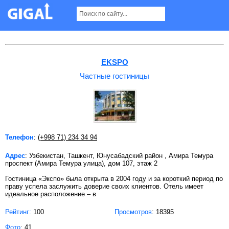
Частные гостиницы в Ташкенте
EKSPO
Частные гостиницы
Телефон
:
(+998 71) 234 34 94
Адрес
: Узбекистан, Ташкент, Юнусабадский район , Амира Темура
проспект (Амира Темура улица), дом 107, этаж 2
Гостиница «Экспо» была открыта в 2004 году и за короткий период по
праву успела заслужить доверие своих клиентов. Отель имеет
идеальное расположение – в
Рейтинг:
100
Просмотров
: 18395
Фото
: 41