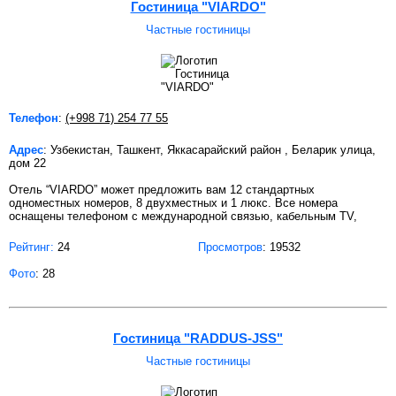
Гостиница "VIARDO"
Частные гостиницы
Телефон
:
(+998 71) 254 77 55
Адрес
: Узбекистан, Ташкент, Яккасарайский район , Беларик улица,
дом 22
Отель “VIARDO” может предложить вам 12 стандартных
одноместных номеров, 8 двухместных и 1 люкс. Все номера
оснащены телефоном с международной связью, кабельным TV,
Рейтинг:
24
Просмотров
: 19532
Фото
: 28
Гостиница "RADDUS-JSS"
Частные гостиницы