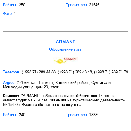
Рейтинг:
250
Просмотров
: 21546
Фото
: 1
ARMANT
Оформление визы
Телефон
:
(+998 71) 289 44 88
,
(+998 71) 289 48 48
,
(+998 71) 289 71 79
Адрес
: Узбекистан, Ташкент, Хамзинский район , Султанали
Машхадий улица, дом 20, этаж 1
Компания "АРМАНТ" работает на рынке Узбекистана 17 лет, в
области туризма - 14 лет. Лицензия на туристическую деятельность
№ 156-05. Фирма работает на отправку и на
Рейтинг:
240
Просмотров
: 18389