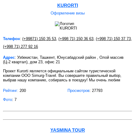
KURORTI
Оформление визы
Телефон
:
(+99871) 150 35 53
,
(+998 71) 150 36 63
,
(+998 71) 150 37 73
,
(+998 71) 277 92 16
Адрес
: Узбекистан, Ташкент, Юнусабадский район , Олой массив
(Ц-2 квартал), дом 23, офис 21
Проект Kurorti является официальным сайтом туристической
компании OOO Simurg-Travel. Вы совершите правильный выбор,
выбрав нашу компанию, собираясь в поездку! Мы очень любим
Рейтинг:
200
Просмотров
: 27793
Фото
: 7
YASMINA TOUR