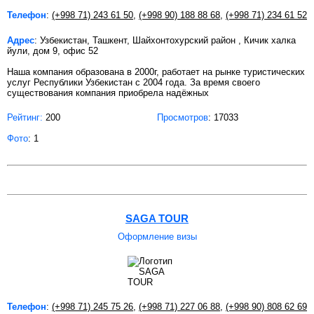
Телефон
:
(+998 71) 243 61 50
,
(+998 90) 188 88 68
,
(+998 71) 234 61 52
Адрес
: Узбекистан, Ташкент, Шайхонтохурский район , Кичик халка
йули, дом 9, офис 52
Наша компания образована в 2000г, работает на рынке туристических
услуг Республики Узбекистан с 2004 года. За время своего
существования компания приобрела надёжных
Рейтинг:
200
Просмотров
: 17033
Фото
: 1
SAGA TOUR
Оформление визы
Телефон
:
(+998 71) 245 75 26
,
(+998 71) 227 06 88
,
(+998 90) 808 62 69