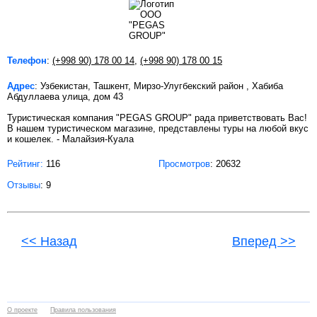
Телефон
:
(+998 90) 178 00 14
,
(+998 90) 178 00 15
Адрес
: Узбекистан, Ташкент, Мирзо-Улугбекский район , Хабиба
Абдуллаева улица, дом 43
Туристическая компания "PEGAS GROUP" рада приветствовать Вас!
В нашем туристическом магазине, представлены туры на любой вкус
и кошелек. - Малайзия-Куала
Рейтинг:
116
Просмотров
: 20632
Отзывы
: 9
<< Назад
Вперед >>
О проекте
Правила пользования