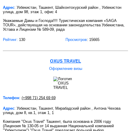
Адрес
: Узбекистан, Ташкент, Шайхонтохурский район , Узбекистон
улица, дом 98, этаж 1, офис 4
Уважаемые Дамы и Господа!!!! Туристическая компания «SAGA
TOUR», действующая на основании законодательства Узбекистана,
Устава и Лицензии № 589-09, рада
Рейтинг:
130
Просмотров
: 15665
OXUS TRAVEL
Оформление визы
Телефон
:
(+998 71) 254 69 69
Адрес
: Узбекистан, Ташкент, Мирабадский район , Антона Чехова
улица, дом 8, кв.1, этаж 1, 1
Компания "Oxus Travel" Ташкент, была основана в 2006 году
(Лицензия № 130-05 от 14 выданная Национальной компанией
"Узбектуризм")."Oxus Travel",предлагает большой выбор