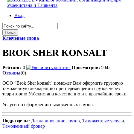
Вход
Ключевые слова
BROK SHER KONSALT
Рейтинг:
0
Просмотров:
5042
Отзывы
(0)
ООО "Brok Sher konsalt" поможет Вам оформить грузовую
таможенную декларацию при перемещении грузов через
территорию Узбекистана качественно и в кратчайшие сроки.
Услуги по оформлению таможенных грузов.
Подразделы
:
Декларирование грузов
,
Таможенные услуги
,
Таможенный брокер