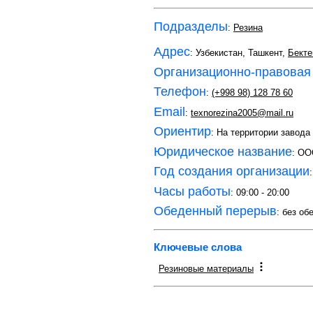
Подразделы
:
Резина
Адрес
: Узбекистан, Ташкент,
Бекте
Организационно-правовая
Телефон
:
(+998 98) 128 78 60
Email
:
texnorezina2005@mail.ru
Ориентир
: На территории завода
Юридическое название
: ОО
Год создания организации
Часы работы
: 09:00 - 20:00
Обеденный перерыв
: без об
Ключевые слова
Резиновые материалы