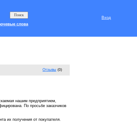
Вход
ючевые слова
Отзывы
(0)
ускаемая нашим предприятием,
ифицирована.
По просьбе заказчиков
та их получения от покупателя.