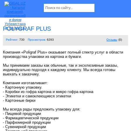
POLYGRAF PLUS
Рейтинг:
730
Просмотров:
6293
Отзывы
(0)
Компания «Poligraf Plus» оказывает полный спектр услуг в области
производства упаковки из картона и бумаги.
Мы принимаем заказы как обычные, так и эксклюзивные заказы,
индивидуально подходя к каждому клиенту. Мы всегда готовы
выехать к заказчику.
Компания изготавливает:
- Картонную упаковку.
- Коробки из гофра картона и микро гофра картона
- Этикетки и самоклеющиеся этикетки
- Картонные бирки
Мы всегда рады предложить упаковку для:
- Пищевой продукции
- Фармацевтической продукции
- Парфюмерной продукции
- Cувенирной продукции