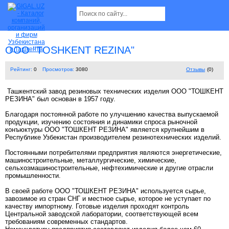
OOO "TOSHKENT REZINA"
Рейтинг:
0
Просмотров:
3080
Отзывы
(0)
Ташкентский завод резиновых технических изделия OOO "ТОШКЕНТ
РЕЗИНА" был основан в 1957 году.
Благодаря постоянной работе по улучшению качества выпускаемой
продукции, изучению состояния и динамики спроса рыночной
конъюктуры OOO "ТОШКЕНТ РЕЗИНА" является крупнейшим в
Республике Узбекистан производителем резинотехнических изделий.
Постоянными потребителями предприятия являются энергетические,
машиностроительные, металлургические, химические,
сельхозмашиностроительные, нефтехимические и другие отрасли
промышленности.
В своей работе OOO "ТОШКЕНТ РЕЗИНА" используется сырье,
завозимое из стран СНГ и местное сырье, которое не уступает по
качеству импортному. Готовые изделия проходят контроль
Центральной заводской лаборатории, соответствующей всем
требованиям современных стандартов.