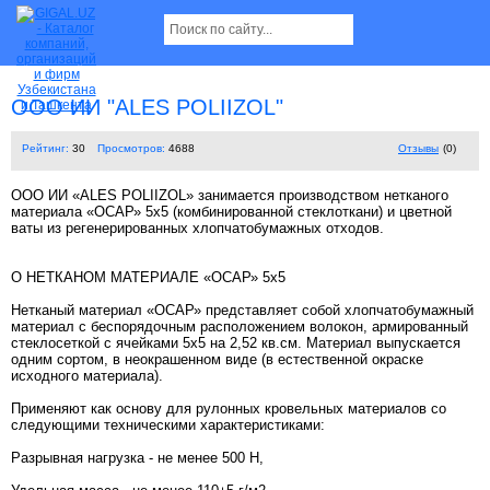
ООО ИИ "ALES POLIIZOL"
Рейтинг:
30
Просмотров:
4688
Отзывы
(0)
ООО ИИ «ALES POLIIZOL» занимается производством нетканого
материала «ОСАР» 5х5 (комбинированной стеклоткани) и цветной
ваты из регенерированных хлопчатобумажных отходов.
О НЕТКАНОМ МАТЕРИАЛЕ «ОСАР» 5х5
Нетканый материал «ОСАР» представляет собой хлопчатобумажный
материал с беспорядочным расположением волокон, армированный
стеклосеткой с ячейками 5х5 на 2,52 кв.см. Материал выпускается
одним сортом, в неокрашенном виде (в естественной окраске
исходного материала).
Применяют как основу для рулонных кровельных материалов со
следующими техническими характеристиками:
Разрывная нагрузка - не менее 500 Н,