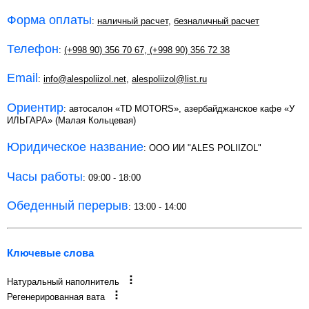
Форма оплаты
:
наличный расчет
,
безналичный расчет
Телефон
:
(+998 90) 356 70 67
,
(+998 90) 356 72 38
Email
:
info@alespoliizol.net
,
alespoliizol@list.ru
Ориентир
: автосалон «TD MOTORS», азербайджанское кафе «У
ИЛЬГАРА» (Малая Кольцевая)
Юридическое название
: ООО ИИ "ALES POLIIZOL"
Часы работы
: 09:00 - 18:00
Обеденный перерыв
: 13:00 - 14:00
Ключевые слова
Натуральный наполнитель
Регенерированная вата