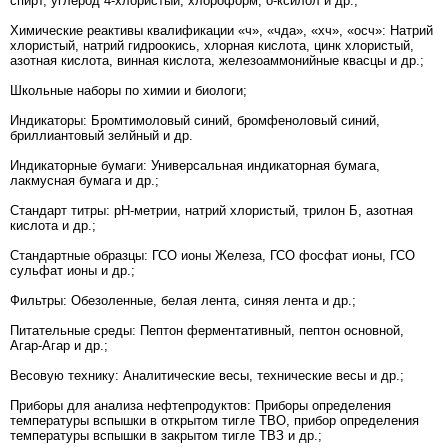
спирт, углерод 4-хлористый, хлороформ, о-ксилол и др.;
Химические реактивы квалификации «ч», «чда», «хч», «осч»: Натрий
хлористый, натрий гидроокись, хлорная кислота, цинк хлористый,
азотная кислота, винная кислота, железоаммонийные квасцы и др.;
Школьные наборы по химии и биологи;
Индикаторы: Бромтимоловый синий, бромфеноловый синий,
бриллиантовый зелйный и др.
Индикаторные бумаги: Универсальная индикаторная бумага,
лакмусная бумага и др.;
Стандарт титры: рН-метрии, натрий хлористый, трилон Б, азотная
кислота и др.;
Стандартные образцы: ГСО ионы Железа, ГСО фосфат ионы, ГСО
сульфат ионы и др.;
Фильтры: Обезоленные, белая лента, синяя лента и др.;
Питательные среды: Пептон ферментативный, пептон основной,
Агар-Агар и др.;
Весовую технику: Аналитические весы, технические весы и др.;
Приборы для анализа нефтепродуктов: Приборы определения
температуры вспышки в открытом тигле ТВО, прибор определения
температуры вспышки в закрытом тигле ТВЗ и др.;