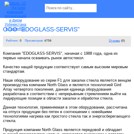
ООО "EDOGLASS-SERVIS"
Рейтинг:
0
Просмотров:
4759
Отзывы
(0)
Компания "EDOGLASS-SERVIS", начиная с 1988 года, одна из
первых начала осваивать рынок автостекол.
Качество нащей продукции соответствует самым высоким мировым
стандартам.
Наше оборудование из серии F1 для закалки стекла является венцом
производства компании North Glass и является технологией Gird
Array четвертого поколения, данная единица оборудования
разработана в соответствии с непрерывным стремлением выйти на
лидирующие позиции в области закалки и обработки стекла.
Данная технология, применяемая в этом оборудовании, рассчитана
на отпуск продукции без пятен в соотношении с новейшими
технологиями нагрева как простого стекла так и энергосберегающего
стекла.
Продукция компании North Glass является передовой и обладает