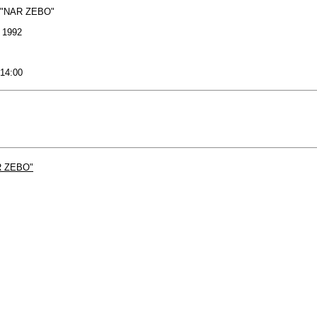
 "NAR ZEBO"
: 1992
 14:00
R ZEBO"