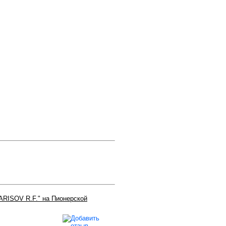
RISOV R.F." на Пионерской