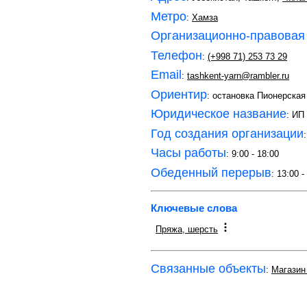
Метро
:
Хамза
Организационно-правовая
Телефон
:
(+998 71) 253 73 29
Email
:
tashkent-yarn@rambler.ru
Ориентир
: остановка Пионерская
Юридическое название
: ИП
Год создания организации
Часы работы
: 9:00 - 18:00
Обеденный перерыв
: 13:00 -
Ключевые слова
Пряжа, шерсть
Связанные объекты
:
Магазин