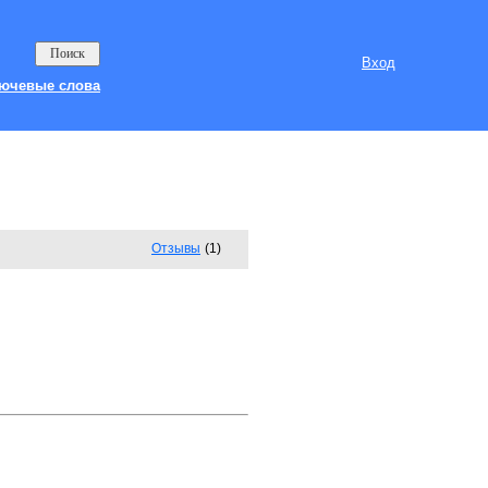
Вход
ючевые слова
Отзывы
(1)