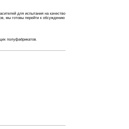
асителей для испытания на качество
ов, мы готовы перейти к обсуждению
ящих полуфабрикатов.