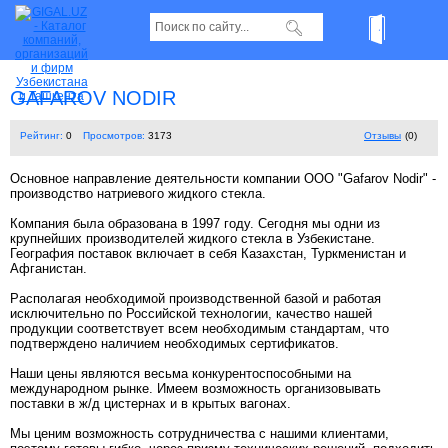
GAFAROV NОDIR
Рейтинг:
0
Просмотров:
3173
Отзывы
(0)
Основное направление деятельности компании OOO "Gafarov Nodir" -
производство натриевого жидкого стекла.
Компания была образована в 1997 году. Сегодня мы одни из
крупнейших производителей жидкого стекла в Узбекистане.
География поставок включает в себя Казахстан, Туркменистан и
Афганистан.
Располагая необходимой производственной базой и работая
исключительно по Российской технологии, качество нашей
продукции соответствует всем необходимым стандартам, что
подтверждено наличием необходимых сертификатов.
Наши цены являются весьма конкурентоспособными на
международном рынке. Имеем возможность организовывать
поставки в ж/д цистернах и в крытых вагонах.
Мы ценим возможность сотрудничества с нашими клиентами,