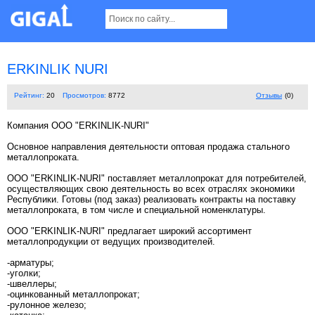
ERKINLIK NURI
Рейтинг:
20
Просмотров:
8772
Отзывы
(0)
Компания ООО "ERKINLIK-NURI"
Основное направления деятельности оптовая продажа стального
металлопроката.
ООО "ERKINLIK-NURI" поставляет металлопрокат для потребителей,
осуществляющих свою деятельность во всех отраслях экономики
Республики. Готовы (под заказ) реализовать контракты на поставку
металлопроката, в том числе и специальной номенклатуры.
ООО "ERKINLIK-NURI" предлагает широкий ассортимент
металлопродукции от ведущих производителей.
-арматуры;
-уголки;
-швеллеры;
-оцинкованный металлопрокат;
-рулонное железо;