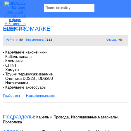
ELEKTROMARKET
Рейтинг:
50
Просмотров:
7133
Отзывы
(0)
- Кабельние наконечники
- Кабель каналы
- Клемники
- CHINT
- Хомуты
- Трубки термоусаживаемие.
- Счетчики DDS28 , DDS28U
- Наконечники
- Кабельние аксессуары
Прайс-лист
Наша фотогалерея
Подразделы
:
Кабель и Провода
,
Изоляционные материалы
,
Проволока