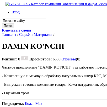
Вход
Ключевые слова
Ташкент
/
Сырьё и Материалы
/
DAMIN KO'NCHI
Рейтинг:
0
Просмотров:
6530
Отзывы
(0)
Частное предприятие "DAMIN KO'NCHI", где работают потомс
- Кожевенную и меховую обработку натуральных шкур КРС, M
- Выпускает готовые кожанные товары: Кожа натуральная, обув
- Одежный хром.
Подразделы
:
Кожа
,
Мех