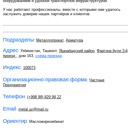
оборудованием и удобной транспортной инфраструктурой.
У нас работают профессионалы, вместе с которыми нам удалось
заслужить доверие наших партнёров и клиентов.
Подразделы
:
Металлопрокат
,
Арматура
Адрес
: Узбекистан, Ташкент,
Яшнабадский район
,
Фаргона йули 3-й
проезд
, дом 163,
схема проезда
Индекс
:
100073
Организационно-правовая форма
:
Частные
Предприятия
Телефон
:
(+998 99) 829 99 22
Email
:
metal.uz@mail.ru
Ориентир
: Масложиркомбинат