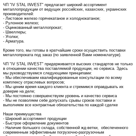
ЧП "IV STAL INVEST" предлагает широкий ассортимент
металлопродукции от ведущих российских, казахских, украинских
производителей:
- Листовое железо горячекатаное и холоднокатаное;
- Рулонное железо;
- Оцинкованный металлопрокат;
- Швеллеры;
- Уголки;
- Арматура.
Кроме того, мы готовы в кратчайшие сроки осуществить поставки
металлопроката под заказ (по заявленной Вами номенклатуре).
ЧП "IV STAL INVEST" придерживается высоких стандартов не только
в отношении качества поставляемой продукции, но сервиса. Здесь
мы руководствуемся следующими принципами:
- Мы обеспечиваем квалифицированные консультации по всему
комплексу отраслевых вопросов;
- Мы ценим время каждого клиента и стремимся оправдывать их
доверие на деле;
- Мы постоянно совершенствуем уровень и качество сервиса
- Мы не позволяем себе допускать срывы сроков поставки и
выполняем все контрактные обязательства по каждой сделке
Наши преимущества
- Широкий ассортимент продукции
- Быстрое оформление документов
- Наличие большого склада, собственной жд-ветки, обеспеченного
современным эффективным погрузочно-разгрузочным