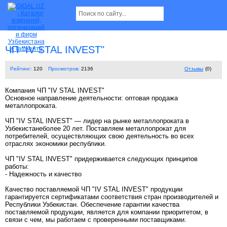
ЧП "IV STAL INVEST"
Рейтинг:
120
Просмотров:
2136
Отзывы
(0)
Компания ЧП "IV STAL INVEST"
Основное направление деятельности: оптовая продажа
металлопроката.
ЧП "IV STAL INVEST" — лидер на рынке металлопроката в
Узбекистанеболее 20 лет. Поставляем металлопрокат для
потребителей, осуществляющих свою деятельность во всех
отраслях экономики республики.
ЧП "IV STAL INVEST" придерживается следующих принципов
работы:
- Надежность и качество
Качество поставляемой ЧП "IV STAL INVEST" продукции
гарантируется сертификатами соответствия стран производителей и
Республики Узбекистан. Обеспечение гарантии качества
поставляемой продукции, является для компании приоритетом, в
связи с чем, мы работаем с проверенными поставщиками.