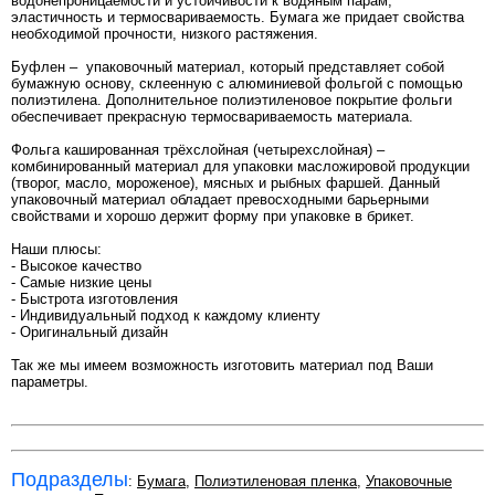
водонепроницаемости и устойчивости к водяным парам,
эластичность и термосвариваемость. Бумага же придает свойства
необходимой прочности, низкого растяжения.
Буфлен – упаковочный материал, который представляет собой
бумажную основу, склеенную с алюминиевой фольгой с помощью
полиэтилена. Дополнительное полиэтиленовое покрытие фольги
обеспечивает прекрасную термосвариваемость материала.
Фольга кашированная трёхслойная (четырехслойная) –
комбинированный материал для упаковки масложировой продукции
(творог, масло, мороженое), мясных и рыбных фаршей. Данный
упаковочный материал обладает превосходными барьерными
свойствами и хорошо держит форму при упаковке в брикет.
Наши плюсы:
- Высокое качество
- Самые низкие цены
- Быстрота изготовления
- Индивидуальный подход к каждому клиенту
- Оригинальный дизайн
Так же мы имеем возможность изготовить материал под Ваши
параметры.
Подразделы
:
Бумага
,
Полиэтиленовая пленка
,
Упаковочные