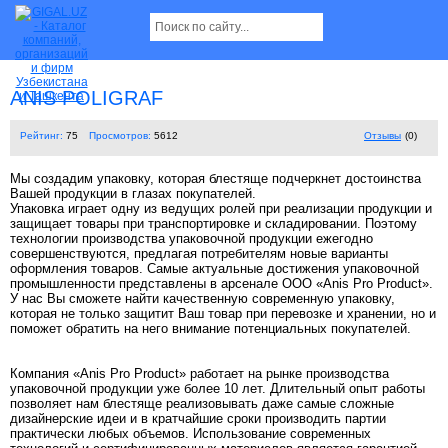
ANIS POLIGRAF
Рейтинг:
75
Просмотров:
5612
Отзывы
(0)
Мы создадим упаковку, которая блестяще подчеркнет достоинства
Вашей продукции в глазах покупателей.
Упаковка играет одну из ведущих ролей при реализации продукции и
защищает товары при транспортировке и складировании. Поэтому
технологии производства упаковочной продукции ежегодно
совершенствуются, предлагая потребителям новые варианты
оформления товаров. Самые актуальные достижения упаковочной
промышленности представлены в арсенале ООО «Anis Pro Product».
У нас Вы сможете найти качественную современную упаковку,
которая не только защитит Ваш товар при перевозке и хранении, но и
поможет обратить на него внимание потенциальных покупателей.
Компания «Anis Pro Product» работает на рынке производства
упаковочной продукции уже более 10 лет. Длительный опыт работы
позволяет нам блестяще реализовывать даже самые сложные
дизайнерские идеи и в кратчайшие сроки производить партии
практически любых объемов. Использование современных