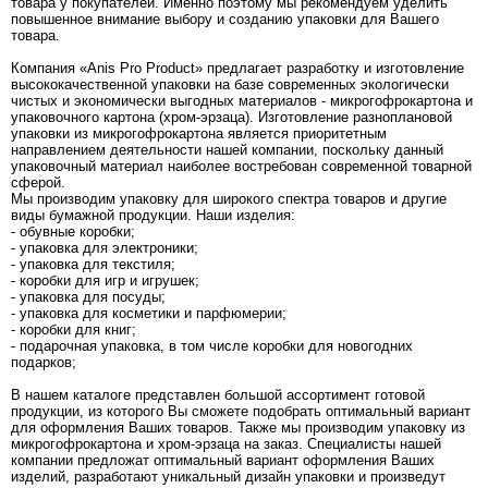
товара у покупателей. Именно поэтому мы рекомендуем уделить
повышенное внимание выбору и созданию упаковки для Вашего
товара.
Компания «Anis Pro Product» предлагает разработку и изготовление
высококачественной упаковки на базе современных экологически
чистых и экономически выгодных материалов - микрогофрокартона и
упаковочного картона (хром-эрзаца). Изготовление разноплановой
упаковки из микрогофрокартона является приоритетным
направлением деятельности нашей компании, поскольку данный
упаковочный материал наиболее востребован современной товарной
сферой.
Мы производим упаковку для широкого спектра товаров и другие
виды бумажной продукции. Наши изделия:
- обувные коробки;
- упаковка для электроники;
- упаковка для текстиля;
- коробки для игр и игрушек;
- упаковка для посуды;
- упаковка для косметики и парфюмерии;
- коробки для книг;
- подарочная упаковка, в том числе коробки для новогодних
подарков;
В нашем каталоге представлен большой ассортимент готовой
продукции, из которого Вы сможете подобрать оптимальный вариант
для оформления Ваших товаров. Также мы производим упаковку из
микрогофрокартона и хром-эрзаца на заказ. Специалисты нашей
компании предложат оптимальный вариант оформления Ваших
изделий, разработают уникальный дизайн упаковки и произведут