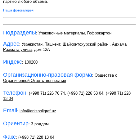
партию любого объема.
Наша фотогалерея
Подразделы
:
Упаковочные материалы
,
Гофрокартон
Адрес
: Узбекистан, Ташкент,
Шайхонтохурский район
,
Адхама
Рахмата улица
, дом 12А
Индекс
:
100200
Организационно-правовая форма
:
Общества с
Ограниченной Ответственностью
Телефон
:
(+998 71) 226 76 74
,
(+998 71) 226 53 04
,
(+998 71) 228
13 04
Email
:
info@anispoligraf.uz
Ориентир
: 3 роддом
Факс
: (+998 71) 228 13 04