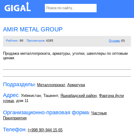
AMIR METAL GROUP
Рейтинг:
90
Просмотров:
4285
Отзывы
(0)
Продажа металлопроката, арматуры, уголки, швеллеры по оптовым
ценам.
Подразделы
:
Металлопрокат
,
Арматура
Адрес
: Узбекистан, Ташкент,
Яшнабадский район
,
Фаргона йули
улица
, дом 11
Организационно-правовая форма
:
Частные
Предприятия
Телефон
:
(+998 90) 944 15 65