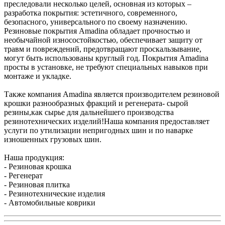
преследовали несколько целей, основная из которых –
разработка покрытия: эстетичного, современного,
безопасного, универсального по своему назначению.
Резиновые покрытия Amadina обладает прочностью и
необычайной износостойкостью, обеспечивает защиту от
травм и повреждений, предотвращают проскальзывание,
могут быть использованы круглый год. Покрытия Amadina
просты в установке, не требуют специальных навыков при
монтаже и укладке.
Также компания Amadina является производителем резиновой
крошки разнообразных фракций и регенерата- сырой
резины,как сырье для дальнейшего производства
резинотехнических изделий!Наша компания предоставляет
услуги по утилизации непригодных шин и по наварке
изношенных грузовых шин.
Наша продукция:
- Резиновая крошка
- Регенерат
- Резиновая плитка
- Резинотехнические изделия
- Автомобильные коврики