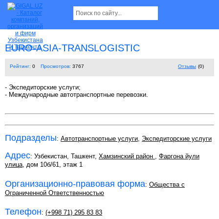
EURO-ASIA-TRANSLOGISTIC
Рейтинг:
0
Просмотров:
3767
Отзывы
(0)
- Экспедиторские услуги;
- Международные автотранспортные перевозки.
Подразделы
:
Автотранспортные услуги
,
Экспедиторские услуги
Адрес
: Узбекистан, Ташкент,
Хамзинский район
,
Фаргона йули
улица
, дом 10б/61, этаж 1
Организационно-правовая форма
:
Общества с
Ограниченной Ответственностью
Телефон
:
(+998 71) 295 83 83