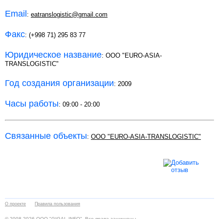
Email
:
eatranslogistic@gmail.com
Факс
: (+998 71) 295 83 77
Юридическое название
: ООО "EURO-ASIA-
TRANSLOGISTIC"
Год создания организации
: 2009
Часы работы
: 09:00 - 20:00
Связанные объекты
:
ООО "EURO-ASIA-TRANSLOGISTIC"
О проекте
Правила пользования
© 2008-2026 ООО "GIGAL-INFO". Все права защищены.