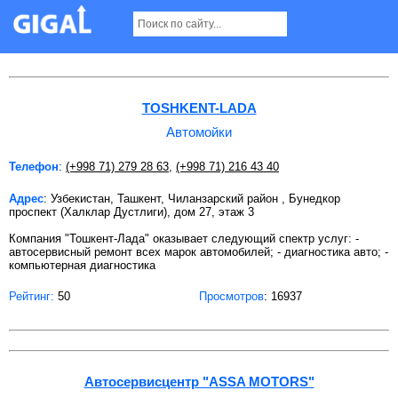
Автомойки в Ташкенте
TOSHKENT-LADA
Автомойки
Телефон
:
(+998 71) 279 28 63
,
(+998 71) 216 43 40
Адрес
: Узбекистан, Ташкент, Чиланзарский район , Бунедкор
проспект (Халклар Дустлиги), дом 27, этаж 3
Компания "Тошкент-Лада" оказывает следующий спектр услуг: -
автосервисный ремонт всех марок автомобилей; - диагностика авто; -
компьютерная диагностика
Рейтинг:
50
Просмотров
: 16937
Автосервисцентр "ASSA MOTORS"