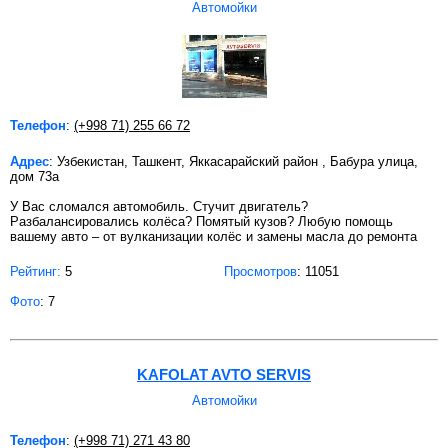
Автомойки
Телефон
:
(+998 71) 255 66 72
Адрес
: Узбекистан, Ташкент, Яккасарайский район , Бабура улица,
дом 73а
У Вас сломался автомобиль. Стучит двигатель?
Разбалансировались колёса? Помятый кузов? Любую помощь
вашему авто – от вулканизации колёс и замены масла до ремонта
Рейтинг:
5
Просмотров
: 11051
Фото
: 7
KAFOLAT AVTO SERVIS
Автомойки
Телефон
:
(+998 71) 271 43 80